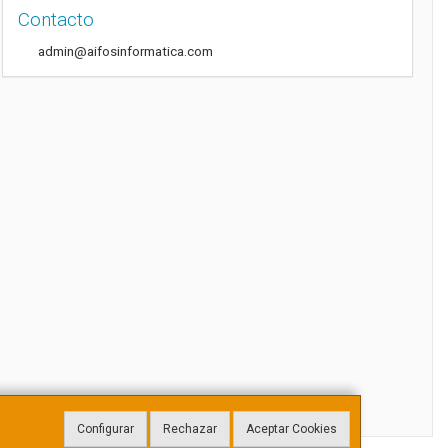
Contacto
admin@aifosinformatica.com
Configurar
Rechazar
Aceptar Cookies