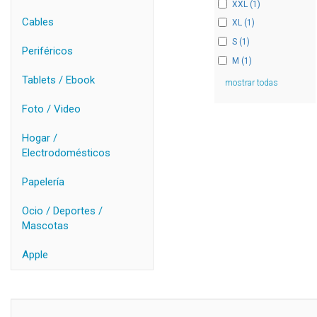
XXL (1)
Cables
XL (1)
S (1)
Periféricos
M (1)
Tablets / Ebook
mostrar todas
Foto / Video
Hogar /
Electrodomésticos
Papelería
Ocio / Deportes /
Mascotas
Apple