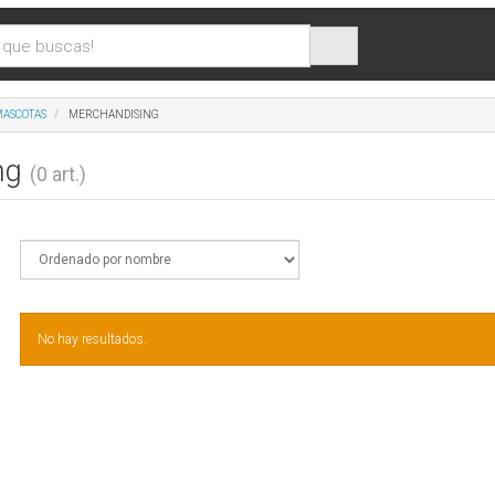
 MASCOTAS
MERCHANDISING
ng
(0 art.)
No hay resultados.