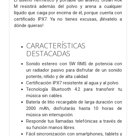
El diseño hermético y portable del altavoz Urban Rok
M resistirá además del polvo y arena a cualquier
líquido que caiga por encima de él, porque cuenta con
certificado IPX7. Ya no tienes excusas, ¡llévatelo a
dónde quieras!
CARACTERÍSTICAS
DESTACADAS
Sonido estereo con 5W RMS de potencia con
un radiador pasivo para disfrutar de un sonido
potente, nítido y de alta calidad.
Certificación IPX7 resistente al agua y al polvo.
Tecnología Bluetooth 4.2 para transferir tu
música sin cables.
Batería de litio recargable de larga duración con
2000 mAh, disfrutarás hasta 10 horas de
música sin interrupción.
Responde tus llamadas telefónicas a través de
su función manos libres.
Fácil sincronización con smartphones, tablets y