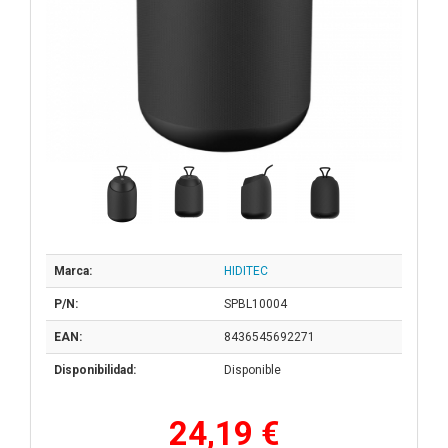
Marca:
HIDITEC
P/N:
SPBL10004
EAN:
8436545692271
Disponibilidad:
Disponible
24,19 €