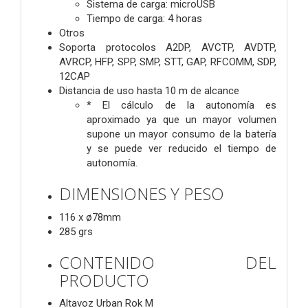
Sistema de carga: microUSB
Tiempo de carga: 4 horas
Otros
Soporta protocolos A2DP, AVCTP, AVDTP,
AVRCP, HFP, SPP, SMP, STT, GAP, RFCOMM, SDP,
12CAP
Distancia de uso hasta 10 m de alcance
* El cálculo de la autonomía es
aproximado ya que un mayor volumen
supone un mayor consumo de la batería
y se puede ver reducido el tiempo de
autonomía.
DIMENSIONES Y PESO
116 x ø78mm
285 grs
CONTENIDO DEL
PRODUCTO
Altavoz Urban Rok M