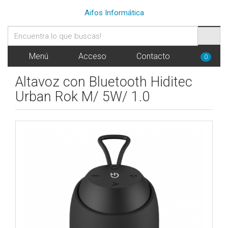
Aifos Informática
Menú
Acceso
Contacto
0
Altavoz con Bluetooth Hiditec
Urban Rok M/ 5W/ 1.0