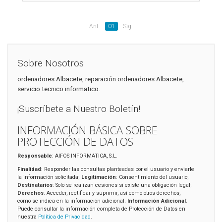
Ant.
01
Sig.
Sobre Nosotros
ordenadores Albacete, reparación ordenadores Albacete,
servicio tecnico informatico.
¡Suscríbete a Nuestro Boletín!
INFORMACIÓN BÁSICA SOBRE
PROTECCIÓN DE DATOS
Responsable
: AIFOS INFORMATICA, S.L.
Finalidad
: Responder las consultas planteadas por el usuario y enviarle
la información solicitada;
Legitimación
: Consentimiento del usuario;
Destinatarios
: Solo se realizan cesiones si existe una obligación legal;
Derechos
: Acceder, rectificar y suprimir, así como otros derechos,
como se indica en la información adicional;
Información Adicional
:
Puede consultar la información completa de Protección de Datos en
nuestra
Política de Privacidad
.