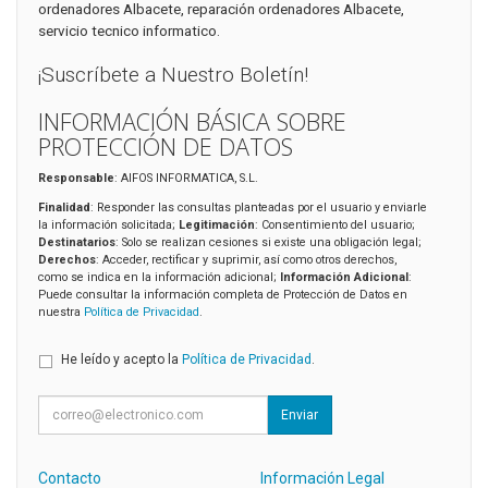
ordenadores Albacete, reparación ordenadores Albacete,
servicio tecnico informatico.
¡Suscríbete a Nuestro Boletín!
INFORMACIÓN BÁSICA SOBRE
PROTECCIÓN DE DATOS
Responsable
: AIFOS INFORMATICA, S.L.
Finalidad
: Responder las consultas planteadas por el usuario y enviarle
la información solicitada;
Legitimación
: Consentimiento del usuario;
Destinatarios
: Solo se realizan cesiones si existe una obligación legal;
Derechos
: Acceder, rectificar y suprimir, así como otros derechos,
como se indica en la información adicional;
Información Adicional
:
Puede consultar la información completa de Protección de Datos en
nuestra
Política de Privacidad
.
He leído y acepto la
Política de Privacidad
.
Enviar
Contacto
Información Legal