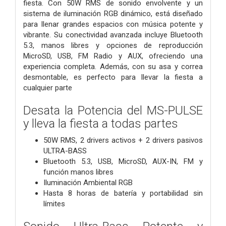
fiesta. Con 50W RMS de sonido envolvente y un
sistema de iluminación RGB dinámico, está diseñado
para llenar grandes espacios con música potente y
vibrante. Su conectividad avanzada incluye Bluetooth
5.3, manos libres y opciones de reproducción
MicroSD, USB, FM Radio y AUX, ofreciendo una
experiencia completa. Además, con su asa y correa
desmontable, es perfecto para llevar la fiesta a
cualquier parte
Desata la Potencia del MS-PULSE
y lleva la fiesta a todas partes
50W RMS, 2 drivers activos + 2 drivers pasivos
ULTRA-BASS
Bluetooth 5.3, USB, MicroSD, AUX-IN, FM y
función manos libres
Iluminación Ambiental RGB
Hasta 8 horas de batería y portabilidad sin
límites