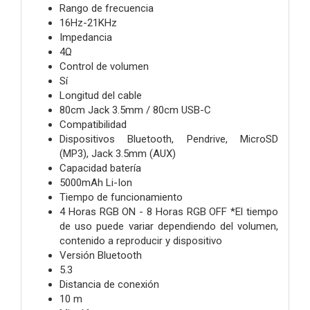
Rango de frecuencia
16Hz-21KHz
Impedancia
4Ω
Control de volumen
Sí
Longitud del cable
80cm Jack 3.5mm / 80cm USB-C
Compatibilidad
Dispositivos Bluetooth, Pendrive, MicroSD
(MP3), Jack 3.5mm (AUX)
Capacidad batería
5000mAh Li-Ion
Tiempo de funcionamiento
4 Horas RGB ON - 8 Horas RGB OFF *El tiempo
de uso puede variar dependiendo del volumen,
contenido a reproducir y dispositivo
Versión Bluetooth
5.3
Distancia de conexión
10 m