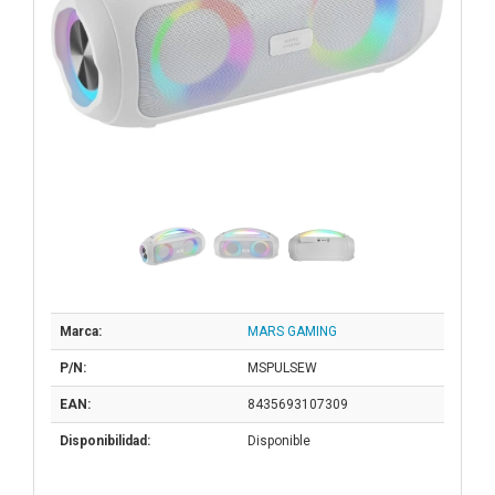
Marca:
MARS GAMING
P/N:
MSPULSEW
EAN:
8435693107309
Disponibilidad:
Disponible