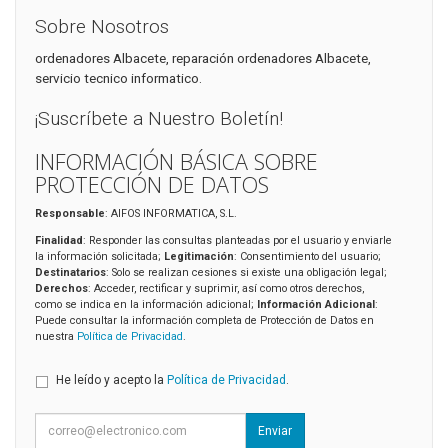
Sobre Nosotros
ordenadores Albacete, reparación ordenadores Albacete,
servicio tecnico informatico.
¡Suscríbete a Nuestro Boletín!
INFORMACIÓN BÁSICA SOBRE
PROTECCIÓN DE DATOS
Responsable
: AIFOS INFORMATICA, S.L.
Finalidad
: Responder las consultas planteadas por el usuario y enviarle
la información solicitada;
Legitimación
: Consentimiento del usuario;
Destinatarios
: Solo se realizan cesiones si existe una obligación legal;
Derechos
: Acceder, rectificar y suprimir, así como otros derechos,
como se indica en la información adicional;
Información Adicional
:
Puede consultar la información completa de Protección de Datos en
nuestra
Política de Privacidad
.
He leído y acepto la
Política de Privacidad
.
Enviar