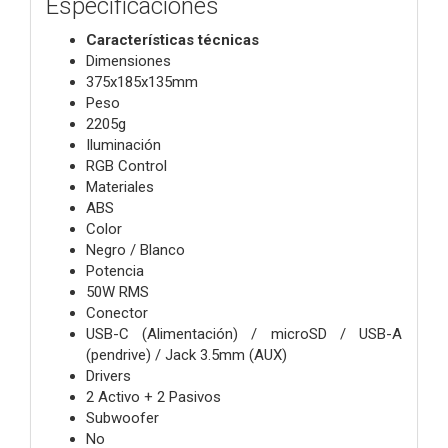
Especificaciones
Características técnicas
Dimensiones
375x185x135mm
Peso
2205g
Iluminación
RGB Control
Materiales
ABS
Color
Negro / Blanco
Potencia
50W RMS
Conector
USB-C (Alimentación) / microSD / USB-A
(pendrive) / Jack 3.5mm (AUX)
Drivers
2 Activo + 2 Pasivos
Subwoofer
No