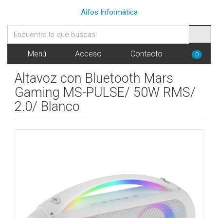
Aifos Informática
Menú
Acceso
Contacto
0
Altavoz con Bluetooth Mars
Gaming MS-PULSE/ 50W RMS/
2.0/ Blanco