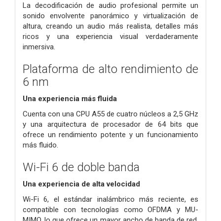
La decodificación de audio profesional permite un
sonido envolvente panorámico y virtualización de
altura, creando un audio más realista, detalles más
ricos y una experiencia visual verdaderamente
inmersiva.
Plataforma de alto rendimiento de
6 nm
Una experiencia más fluida
Cuenta con una CPU A55 de cuatro núcleos a 2,5 GHz
y una arquitectura de procesador de 64 bits que
ofrece un rendimiento potente y un funcionamiento
más fluido.
Wi-Fi 6 de doble banda
Una experiencia de alta velocidad
Wi-Fi 6, el estándar inalámbrico más reciente, es
compatible con tecnologías como OFDMA y MU-
MIMO, lo que ofrece un mayor ancho de banda de red,