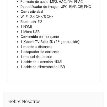
Formato de audio:
MP3, AAC, RM, FLAC
Decodificador de imagen:
JPG, BMP, GIF, PNG
Conectividad
Wi-Fi:
2,4 GHz/5 GHz
Bluetooth:
5.2
1 HDMI
1 Micro USB
Contenido del paquete
1 Xiaomi TV Stick 4K (2.ª generación)
1 mando a distancia
1 adaptador de corriente
1 manual de usuario
1 cable de extensión HDMI
1 cable de alimentación USB
Sobre Nosotros