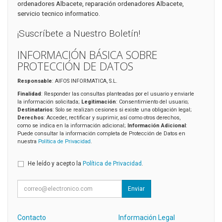
ordenadores Albacete, reparación ordenadores Albacete,
servicio tecnico informatico.
¡Suscríbete a Nuestro Boletín!
INFORMACIÓN BÁSICA SOBRE
PROTECCIÓN DE DATOS
Responsable
: AIFOS INFORMATICA, S.L.
Finalidad
: Responder las consultas planteadas por el usuario y enviarle
la información solicitada;
Legitimación
: Consentimiento del usuario;
Destinatarios
: Solo se realizan cesiones si existe una obligación legal;
Derechos
: Acceder, rectificar y suprimir, así como otros derechos,
como se indica en la información adicional;
Información Adicional
:
Puede consultar la información completa de Protección de Datos en
nuestra
Política de Privacidad
.
He leído y acepto la
Política de Privacidad
.
Enviar
Contacto
Información Legal