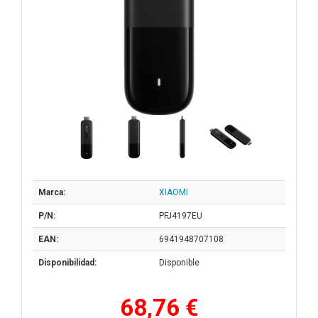
Marca:
XIAOMI
P/N:
PFJ4197EU
EAN:
6941948707108
Disponibilidad:
Disponible
68,76 €