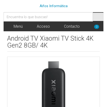
Aifos Informática
Menú
Acceso
Contacto
0
Android TV Xiaomi TV Stick 4K
Gen2 8GB/ 4K