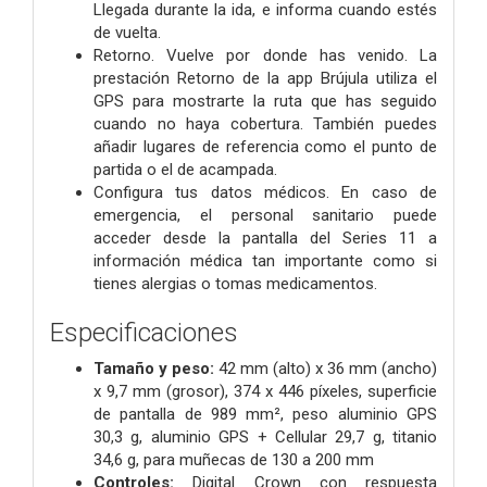
Llegada durante la ida, e informa cuando estés
de vuelta.
Retorno. Vuelve por donde has venido. La
prestación Retorno de la app Brújula utiliza el
GPS para mostrarte la ruta que has seguido
cuando no haya cobertura. También puedes
añadir lugares de referencia como el punto de
partida o el de acampada.
Configura tus datos médicos. En caso de
emergencia, el personal sanitario puede
acceder desde la pantalla del Series 11 a
información médica tan importante como si
tienes alergias o tomas medicamentos.
Especificaciones
Tamaño y peso:
42 mm (alto) x 36 mm (ancho)
x 9,7 mm (grosor), 374 x 446 píxeles, superficie
de pantalla de 989 mm², peso aluminio GPS
30,3 g, aluminio GPS + Cellular 29,7 g, titanio
34,6 g, para muñecas de 130 a 200 mm
Controles:
Digital Crown con respuesta