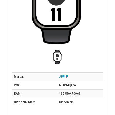
Marca:
APPLE
P/N:
MF8N4QL/A
EAN:
195950470963
Disponibilidad:
Disponible