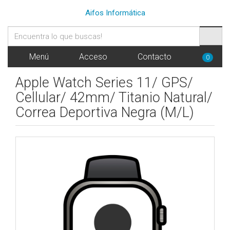
Aifos Informática
Menú
Acceso
Contacto
0
Apple Watch Series 11/ GPS/
Cellular/ 42mm/ Titanio Natural/
Correa Deportiva Negra (M/L)