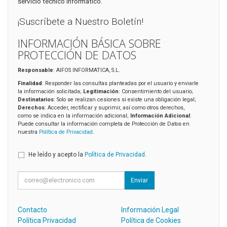
servicio tecnico informatico.
¡Suscríbete a Nuestro Boletín!
INFORMACIÓN BÁSICA SOBRE
PROTECCIÓN DE DATOS
Responsable
: AIFOS INFORMATICA, S.L.
Finalidad
: Responder las consultas planteadas por el usuario y enviarle
la información solicitada;
Legitimación
: Consentimiento del usuario;
Destinatarios
: Solo se realizan cesiones si existe una obligación legal;
Derechos
: Acceder, rectificar y suprimir, así como otros derechos,
como se indica en la información adicional;
Información Adicional
:
Puede consultar la información completa de Protección de Datos en
nuestra
Política de Privacidad
.
He leído y acepto la
Política de Privacidad
.
Enviar
Contacto
Información Legal
Política Privacidad
Política de Cookies