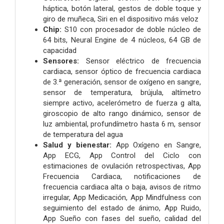
háptica, botón lateral, gestos de doble toque y
giro de muñeca, Siri en el dispositivo más veloz
Chip:
S10 con procesador de doble núcleo de
64 bits, Neural Engine de 4 núcleos, 64 GB de
capacidad
Sensores:
Sensor eléctrico de frecuencia
cardiaca, sensor óptico de frecuencia cardiaca
de 3.ª generación, sensor de oxígeno en sangre,
sensor de temperatura, brújula, altímetro
siempre activo, acelerómetro de fuerza g alta,
giroscopio de alto rango dinámico, sensor de
luz ambiental, profundímetro hasta 6 m, sensor
de temperatura del agua
Salud y bienestar:
App Oxígeno en Sangre,
App ECG, App Control del Ciclo con
estimaciones de ovulación retrospectivas, App
Frecuencia Cardiaca, notificaciones de
frecuencia cardiaca alta o baja, avisos de ritmo
irregular, App Medicación, App Mindfulness con
seguimiento del estado de ánimo, App Ruido,
App Sueño con fases del sueño, calidad del