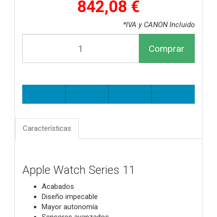
842,08 €
*IVA y CANON Incluido
Comprar
Características
Apple Watch Series 11
Acabados
Diseño impecable
Mayor autonomía
Sensores avanzados