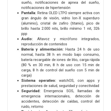
sueño, notificaciones de apnea del sueño,
notificaciones de hipertensión
Pantalla:
Retina OLED LTPO siempre activa con
gran ángulo de visión, vidrio Ion-X superduro
(aluminio), cristal de zafiro (titanio), pico de
brillo hasta 2.000 nits, brillo mínimo 1 nit, 326
ppp
Audio:
Altavoz y micrófono integrados,
reproducción de contenidos
Batería y alimentación:
Hasta 24 h de uso
normal, hasta 38 h en modo bajo consumo,
batería recargable de iones de litio, carga rápida
(80 % en 30 min, 8 h de uso con 15 min de
carga, 8 h de control del sueño con 5 min de
carga)
Sistema operativo:
watchOS, con apps y
prestaciones de salud, seguridad y conectividad
Seguridad:
Emergencia SOS, llamadas de
emergencia internacionales, detección de
accidentes, detección de caídas, control del
ruido, retorno