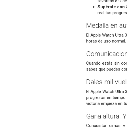
favoritas.8 O d
Supérate con 
real tus progre
Medalla en au
El Apple Watch Ultra 
horas de uso normal.
Comunicacione
Cuando estás sin cone
sabes que puedes con
Dales mil vuel
El Apple Watch Ultra 
progresos en tiempo re
victoria empieza en t
Gana altura. 
Conquistar cimas y 