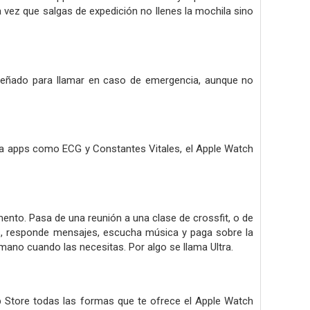
vez que salgas de expedición no llenes la mochila sino
iseñado para llamar en caso de emergencia, aunque no
s a apps como ECG y Constantes Vitales, el Apple Watch
mento. Pasa de una reunión a una clase de crossfit, o de
das, responde mensajes, escucha música y paga sobre la
mano cuando las necesitas. Por algo se llama Ultra.
p Store todas las formas que te ofrece el Apple Watch