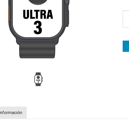
Información