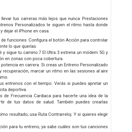
 llevar tus carreras más lejos que nunca. Prestaciones
ntrenos Personalizados te siguen el ritmo hasta donde
y dejar el iPhone en casa.
de funciones. Configura el botón Acción para controlar
nte lo que querías.
é y sigue tu camino.7 El Ultra 3 estrena un módem 5G y
ión en zonas con poca cobertura.
potencia en carrera. Si creas un Entreno Personalizado
y recuperación, marcar un ritmo en las sesiones al aire
imo.
tus entrenos con el tiempo. Verás si puedes apretar un
ita deportiva.
 de Frecuencia Cardiaca para hacerte una idea de la
artir de tus datos de salud. También puedes crearlas
imo resultado, usa Ruta Contrarreloj. Y si quieres elegir
cción para tu entreno, ya sabe cuáles son tus canciones