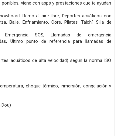
 ponibles, viene con apps y prestaciones que te ayudan
nowboard,
Remo al aire libre,
Deportes acuáticos con
erza,
Baile,
Enfriamiento,
Core,
Pilates,
Taichí,
Silla de
),
Emergencia SOS,
Llamadas de emergencia
ídas,
Último punto de referencia para llamadas de
ortes acuáticos de alta velocidad) según la norma ISO
 temperatura, choque térmico, inmersión, congelación y
eiDou)