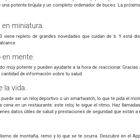
 una potente brújula y un completo ordenador de buceo. La próxima 
 en miniatura.
 3 viene repleto de grandes novedades que cuidan de ti. Y está d
alcance.
 en mente.
ado muy potente y pueden ayudarte a la hora de reaccionar. Gracia
n cantidad de información sobre tu salud.
 la vida.
3 puede ser un reloj deportivo o un smartwatch, lo que te pida el mo
a cena en un restaurante: este reloj te sigue el ritmo. Haz llama
nes datos útiles de salud y prestaciones de seguridad que están a 
clismo de montaña, remo y lo que se te ocurra. Descubre en el Ap