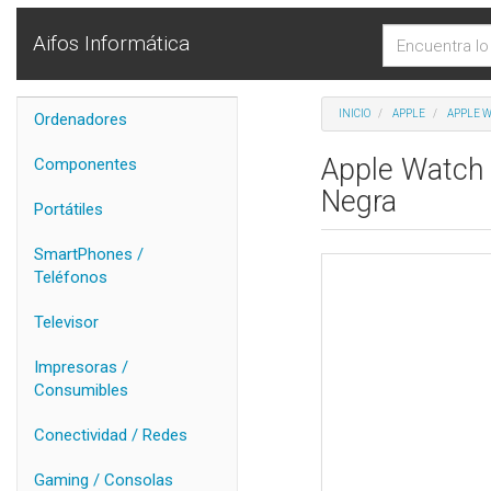
Aifos Informática
INICIO
APPLE
APPLE 
Ordenadores
Apple Watch 
Componentes
Negra
Portátiles
SmartPhones /
Teléfonos
Televisor
Impresoras /
Consumibles
Conectividad / Redes
Gaming / Consolas