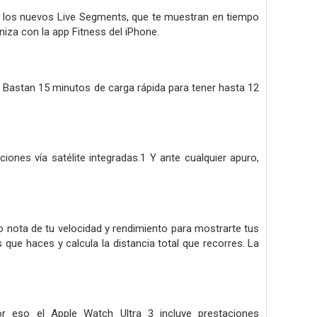
n los nuevos Live Segments, que te muestran en tiempo
niza con la app Fitness del iPhone.
 Bastan 15 minutos de carga rápida para tener hasta 12
ones vía satélite integradas.1 Y ante cualquier apuro,
o nota de tu velocidad y rendi­miento para mostrarte tus
s que haces y calcula la distancia total que recorres. La
or eso el Apple Watch Ultra 3 incluye prestaciones