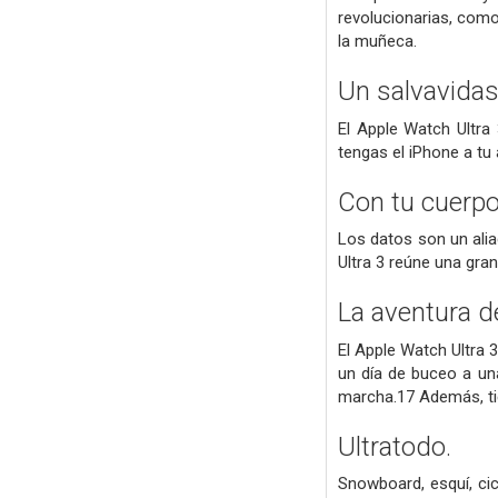
revolucionarias, como
la muñeca.
Un salvavidas
El Apple Watch Ultra
tengas el iPhone a tu 
Con tu cuerpo
Los datos son un ali
Ultra 3 reúne una gra
La aventura de
El Apple Watch Ultra 
un día de buceo a un
marcha.17 Además, tie
Ultratodo.
Snowboard, esquí, ci