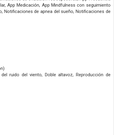
lar,
App Medicación,
App Mindfulness con seguimiento
o,
Notificaciones de apnea del sueño,
Notificaciones de
ón)
del ruido del viento,
Doble altavoz,
Reproducción de