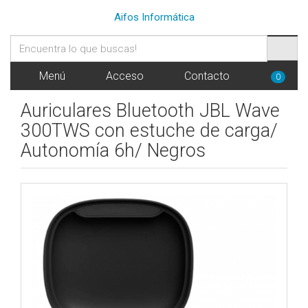
Aifos Informática
Menú
Acceso
Contacto
0
Auriculares Bluetooth JBL Wave
300TWS con estuche de carga/
Autonomía 6h/ Negros