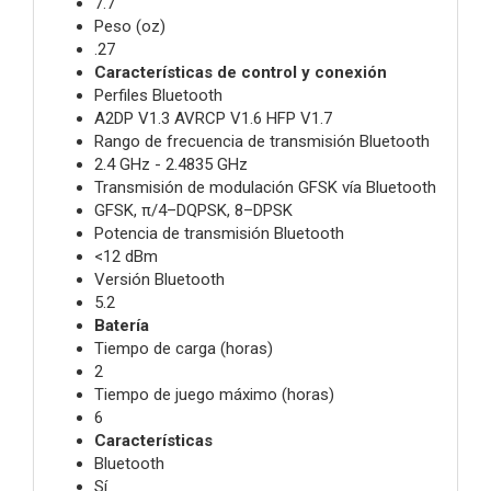
7.7
Peso (oz)
.27
Características de control y conexión
Perfiles Bluetooth
A2DP V1.3 AVRCP V1.6 HFP V1.7
Rango de frecuencia de transmisión Bluetooth
2.4 GHz - 2.4835 GHz
Transmisión de modulación GFSK vía Bluetooth
GFSK, π/4–DQPSK, 8–DPSK
Potencia de transmisión Bluetooth
<12 dBm
Versión Bluetooth
5.2
Batería
Tiempo de carga (horas)
2
Tiempo de juego máximo (horas)
6
Características
Bluetooth
Sí