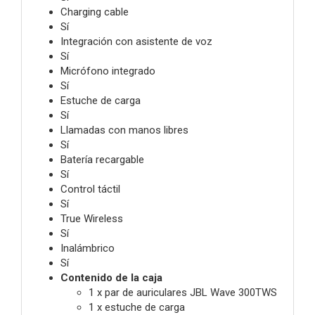
Charging cable
Sí
Integración con asistente de voz
Sí
Micrófono integrado
Sí
Estuche de carga
Sí
Llamadas con manos libres
Sí
Batería recargable
Sí
Control táctil
Sí
True Wireless
Sí
Inalámbrico
Sí
Contenido de la caja
1 x par de auriculares JBL Wave 300TWS
1 x estuche de carga