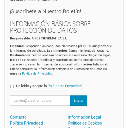
¡Suscríbete a Nuestro Boletín!
INFORMACIÓN BÁSICA SOBRE
PROTECCIÓN DE DATOS
Responsable
: AIFOS INFORMATICA, S.L.
Finalidad
: Responder las consultas planteadas por el usuario y enviarle
la información solicitada;
Legitimación
: Consentimiento del usuario;
Destinatarios
: Solo se realizan cesiones si existe una obligación legal;
Derechos
: Acceder, rectificar y suprimir, así como otros derechos,
como se indica en la información adicional;
Información Adicional
:
Puede consultar la información completa de Protección de Datos en
nuestra
Política de Privacidad
.
He leído y acepto la
Política de Privacidad
.
Enviar
Contacto
Información Legal
Política Privacidad
Política de Cookies