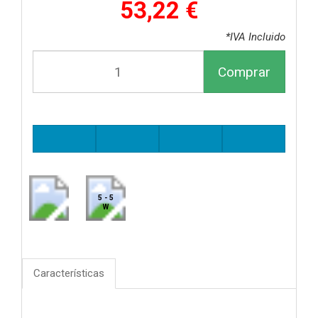
53,22 €
*IVA Incluido
Comprar
5 - 5
W
Características