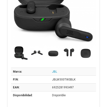
Marca:
JBL
P/N:
JBLW300TWSBLK
EAN:
6925281993497
Disponibilidad:
Disponible