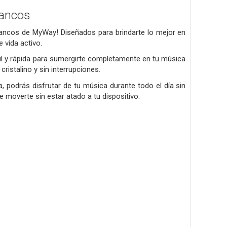
lancos
blancos de MyWay! Diseñados para brindarte lo mejor en
 vida activo.
cil y rápida para sumergirte completamente en tu música
ristalino y sin interrupciones.
 podrás disfrutar de tu música durante todo el día sin
e moverte sin estar atado a tu dispositivo.