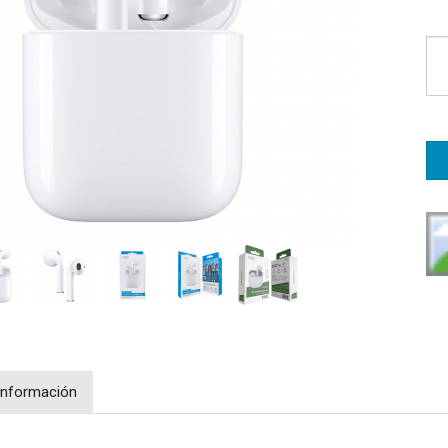
Información