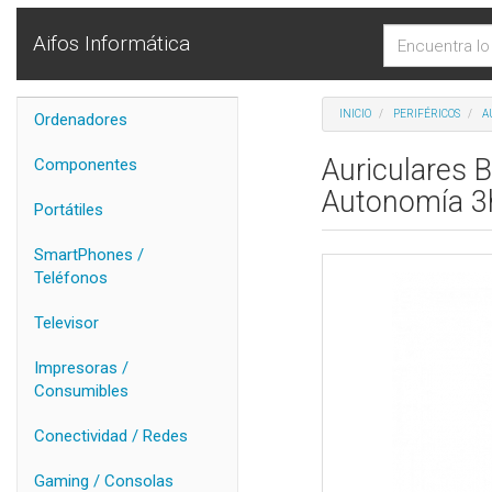
Aifos Informática
INICIO
PERIFÉRICOS
A
Ordenadores
Auriculares
Componentes
Autonomía 3
Portátiles
SmartPhones /
Teléfonos
Televisor
Impresoras /
Consumibles
Conectividad / Redes
Gaming / Consolas