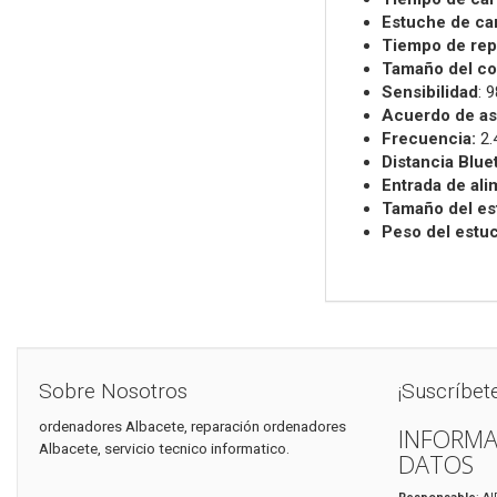
Estuche de car
Tiempo de rep
Tamaño del co
Sensibilidad
: 
Acuerdo de as
Frecuencia:
2
Distancia Blue
Entrada de ali
Tamaño del es
Peso del estu
Sobre Nosotros
¡Suscríbet
ordenadores Albacete, reparación ordenadores
INFORMA
Albacete, servicio tecnico informatico.
DATOS