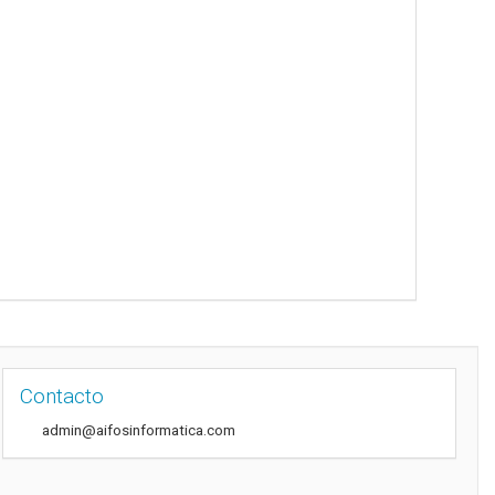
Contacto
admin@aifosinformatica.com