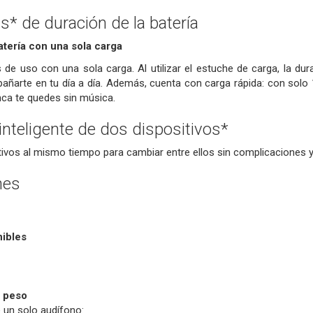
s* de duración de la batería
atería con una sola carga
de uso con una sola carga. Al utilizar el estuche de carga, la dur
añarte en tu día a día. Además, cuenta con carga rápida: con solo
nca te quedes sin música.
inteligente de dos dispositivos*
ivos al mismo tiempo para cambiar entre ellos sin complicaciones y r
nes
nibles
 peso
 un solo audífono: