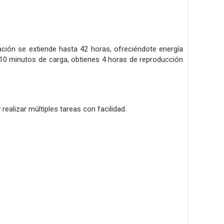
ación se extiende hasta 42 horas, ofreciéndote energía
 10 minutos de carga, obtienes 4 horas de reproducción
ealizar múltiples tareas con facilidad.