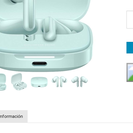
Información