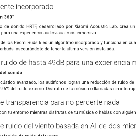
ente incorporado
en 360°
to de sonido HRTF, desarrollado por Xiaomi Acoustic Lab, crea un 
para una experiencia audiovisual más inmersiva.
 de los Redmi Buds 6 es un algoritmo incorporado y funciona en cual
arbuds, asegurándote de tener la última versión instalada.
ruido de hasta 49dB para una experiencia 
del sonido
acústico avanzado, los audífonos logran una reducción de ruido d
9.6% del ruido externo. Disfruta de tu música o llamadas sin interru
de transparencia para no perderte nada
n tu entorno mientras disfrutas de tu música o hablas con alguien
e ruido del viento basada en AI de dos mic