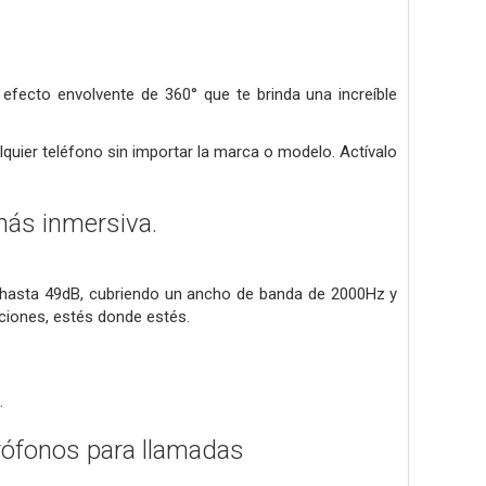
efecto envolvente de 360° que te brinda una increíble
quier teléfono sin importar la marca o modelo. Actívalo
más inmersiva.
e hasta 49dB, cubriendo un ancho de banda de 2000Hz y
pciones, estés donde estés.
.
rófonos para llamadas