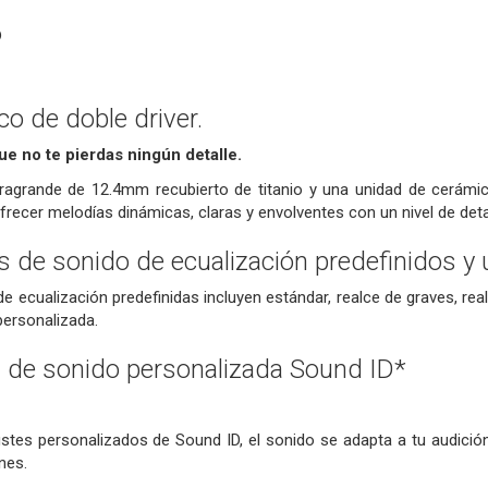
6
co de doble driver.
ue no te pierdas ningún detalle.
ragrande de 12.4mm recubierto de titanio y una unidad de cerámic
ofrecer melodías dinámicas, claras y envolventes con un nivel de deta
s de sonido de ecualización predefinidos y
e ecualización predefinidas incluyen estándar, realce de graves, re
personalizada.
 de sonido personalizada Sound ID*
stes personalizados de Sound ID, el sonido se adapta a tu audición
nes.