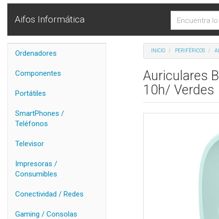
Aifos Informática
INICIO
PERIFÉRICOS
A
Ordenadores
Auriculares 
Componentes
10h/ Verdes
Portátiles
SmartPhones /
Teléfonos
Televisor
Impresoras /
Consumibles
Conectividad / Redes
Gaming / Consolas