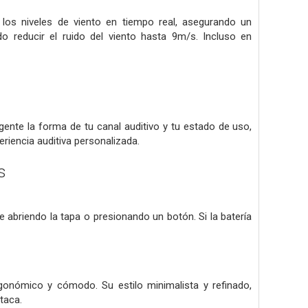
los niveles de viento en tiempo real, asegurando un
o reducir el ruido del viento hasta 9m/s. Incluso en
gente la forma de tu canal auditivo y tu estado de uso,
iencia auditiva personalizada.
s
e abriendo la tapa o presionando un botón. Si la batería
gonómico y cómodo. Su estilo minimalista y refinado,
taca.