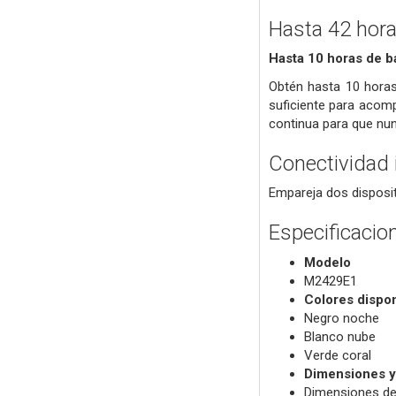
Hasta 42 hora
Hasta 10 horas de b
Obtén hasta 10 horas 
suficiente para acomp
continua para que nu
Conectividad 
Empareja dos disposit
Especificacio
Modelo
M2429E1
Colores dispo
Negro noche
Blanco nube
Verde coral
Dimensiones y
Dimensiones de