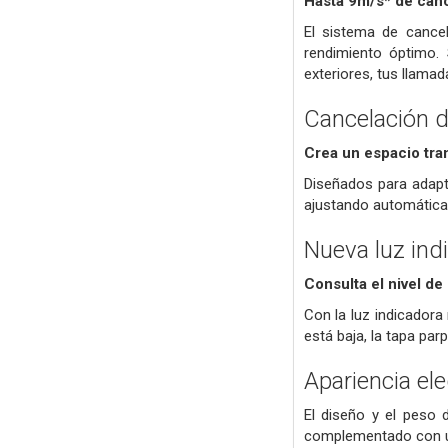
Hasta 9m/s* de canc
El sistema de cance
rendimiento óptimo. 
exteriores, tus llamad
Cancelación d
Crea un espacio tran
Diseñados para adapta
ajustando automáticam
Nueva luz ind
Consulta el nivel de
Con la luz indicadora
está baja, la tapa par
Apariencia el
El diseño y el peso 
complementado con un 