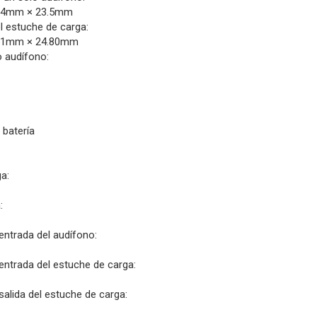
34mm × 23.5mm
l estuche de carga:
71mm × 24.80mm
o audífono:
 batería
a:
:
ntrada del audífono:
ntrada del estuche de carga:
alida del estuche de carga: