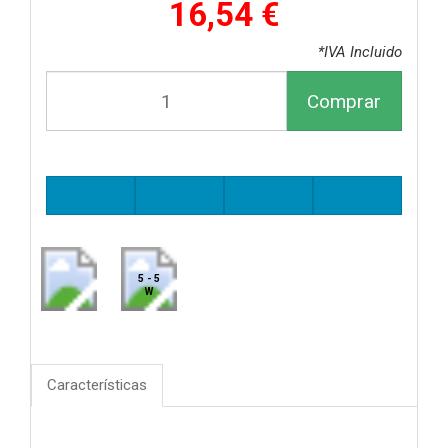
16,54 €
*IVA Incluido
Comprar
5 - 5
W
Características