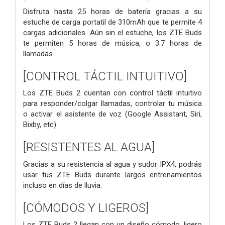
Disfruta hasta 25 horas de batería gracias a su
estuche de carga portatil de 310mAh que te permite 4
cargas adicionales. Aún sin el estuche, los ZTE Buds
te permiten 5 horas de música, o 3.7 horas de
llamadas.
[CONTROL TÁCTIL INTUITIVO]
Los ZTE Buds 2 cuentan con control táctil intuitivo
para responder/colgar llamadas, controlar tu música
o activar el asistente de voz (Google Assistant, Siri,
Bixby, etc).
[RESISTENTES AL AGUA]
Gracias a su resistencia al agua y sudor IPX4, podrás
usar tus ZTE Buds durante largos entrenamientos
incluso en días de lluvia.
[CÓMODOS Y LIGEROS]
Los ZTE Buds 2 llegan con un diseño cómodo, ligero