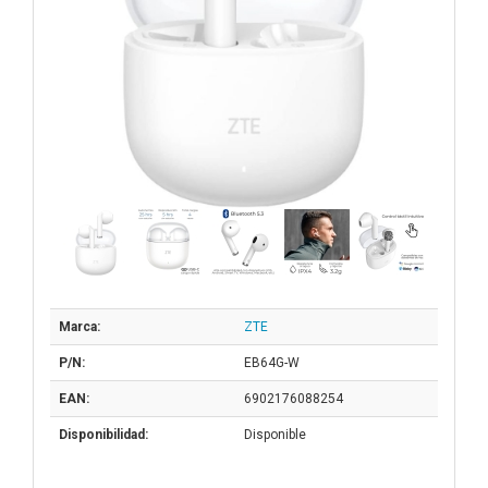
Marca:
ZTE
P/N:
EB64G-W
EAN:
6902176088254
Disponibilidad:
Disponible