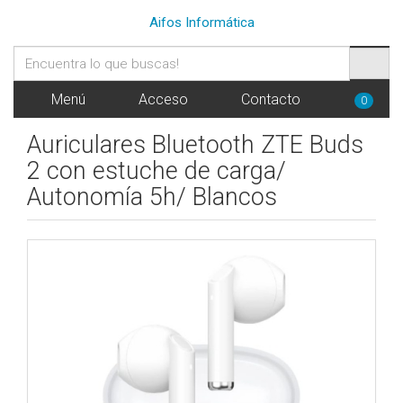
Aifos Informática
Menú
Acceso
Contacto
0
Auriculares Bluetooth ZTE Buds
2 con estuche de carga/
Autonomía 5h/ Blancos