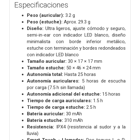
Especificaciones
Peso (auricular):
3.2 g
Peso (estuche):
Aprox. 29.3 g
Diseño:
Ultra ligeros, ajuste cómodo y seguro,
semi-in-ear con indicador LED blanco, diseño
minimalista con borde inferior metálico,
estuche con terminación y bordes redondeados
con indicador LED blanco
Tamaño auricular:
30 × 17 × 17 mm
Tamaño estuche:
50 × 46 × 24 mm
Autonomía total:
Hasta 25 horas
Autonomía auriculares:
5 horas de escucha
por carga (7.5 h sin llamada)
Autonomía adicional del estuche:
15 horas
Tiempo de carga auriculares:
1.5 h
Tiempo de carga estuche:
2.5 h
Batería auricular:
30 mAh
Batería estuche:
310 mAh
Resistencia:
IPX4 (resistencia al sudor y a la
lluvia)