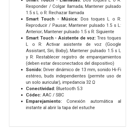
Smart Touch - Llamadas:
Dos toques L o R:
Responder / Colgar llamada; Mantener pulsado
1.5 s L o R: Rechazar llamada
Smart Touch - Música:
Dos toques L o R:
Reproducir / Pausar; Mantener pulsado 1.5 s L:
Anterior; Mantener pulsado 1.5 s R: Siguiente
Smart Touch - Asistente de voz:
Tres toques
L o R: Activar asistente de voz (Google
Assistant, Siri, Bixby); Mantener pulsado 1.5 s L
y R: Restablecer registro de emparejamientos
(deben estar desconectados del dispositivo)
Sonido:
Driver dinámico de 13 mm, sonido Hi-Fi
estéreo, buds independientes (permite uso de
un solo auricular), impedancia 32 Ω
Conectividad:
Bluetooth 5.3
Códec:
AAC / SBC
Emparejamiento:
Conexión automática al
instante al abrir la tapa del estuche