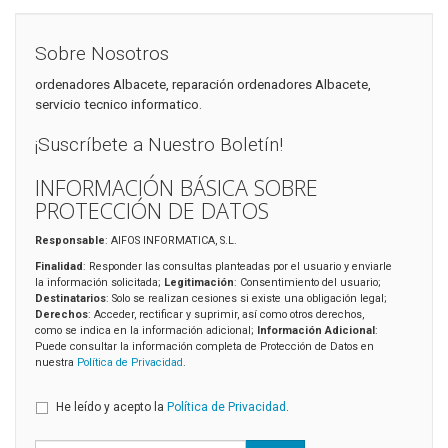
Sobre Nosotros
ordenadores Albacete, reparación ordenadores Albacete,
servicio tecnico informatico.
¡Suscríbete a Nuestro Boletín!
INFORMACIÓN BÁSICA SOBRE
PROTECCIÓN DE DATOS
Responsable
: AIFOS INFORMATICA, S.L.
Finalidad
: Responder las consultas planteadas por el usuario y enviarle
la información solicitada;
Legitimación
: Consentimiento del usuario;
Destinatarios
: Solo se realizan cesiones si existe una obligación legal;
Derechos
: Acceder, rectificar y suprimir, así como otros derechos,
como se indica en la información adicional;
Información Adicional
:
Puede consultar la información completa de Protección de Datos en
nuestra
Política de Privacidad
.
He leído y acepto la
Política de Privacidad
.