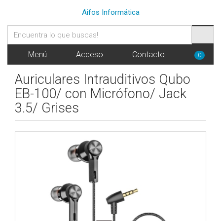
Aifos Informática
Menú
Acceso
Contacto
0
Auriculares Intrauditivos Qubo
EB-100/ con Micrófono/ Jack
3.5/ Grises