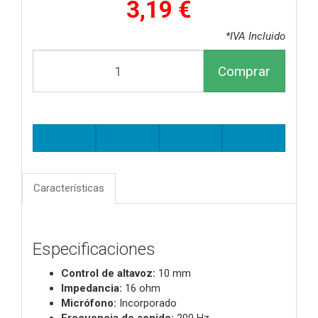
3,19 €
*IVA Incluido
Comprar
Características
Especificaciones
Control de altavoz:
10 mm
Impedancia:
16 ohm
Micrófono:
Incorporado
Frecuencia de sonido:
200 Hz