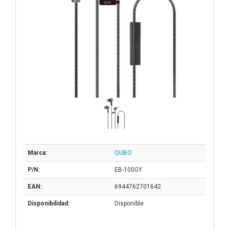
Marca:
QUBO
P/N:
EB-100GY
EAN:
6944762701642
Disponibilidad:
Disponible