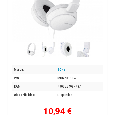
Marca:
SONY
P/N:
MDRZX110W
EAN:
4905524937787
Disponibilidad:
Disponible
10,94 €