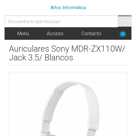
Aifos Informática
Menú
Acceso
Contacto
0
Auriculares Sony MDR-ZX110W/
Jack 3.5/ Blancos