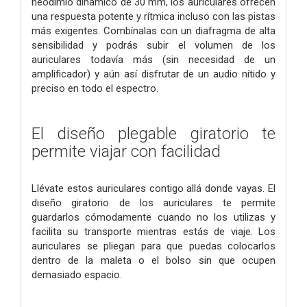
neodimio dinámico de 30 mm, los auriculares ofrecen
una respuesta potente y rítmica incluso con las pistas
más exigentes. Combínalas con un diafragma de alta
sensibilidad y podrás subir el volumen de los
auriculares todavía más (sin necesidad de un
amplificador) y aún así disfrutar de un audio nítido y
preciso en todo el espectro.
El diseño plegable giratorio te
permite viajar con facilidad
Llévate estos auriculares contigo allá donde vayas. El
diseño giratorio de los auriculares te permite
guardarlos cómodamente cuando no los utilizas y
facilita su transporte mientras estás de viaje. Los
auriculares se pliegan para que puedas colocarlos
dentro de la maleta o el bolso sin que ocupen
demasiado espacio.