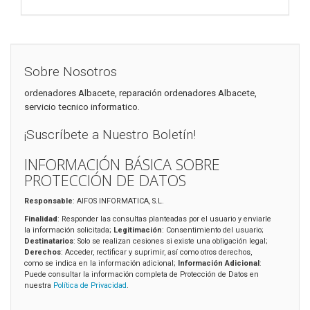
Sobre Nosotros
ordenadores Albacete, reparación ordenadores Albacete,
servicio tecnico informatico.
¡Suscríbete a Nuestro Boletín!
INFORMACIÓN BÁSICA SOBRE
PROTECCIÓN DE DATOS
Responsable
: AIFOS INFORMATICA, S.L.
Finalidad
: Responder las consultas planteadas por el usuario y enviarle
la información solicitada;
Legitimación
: Consentimiento del usuario;
Destinatarios
: Solo se realizan cesiones si existe una obligación legal;
Derechos
: Acceder, rectificar y suprimir, así como otros derechos,
como se indica en la información adicional;
Información Adicional
:
Puede consultar la información completa de Protección de Datos en
nuestra
Política de Privacidad
.