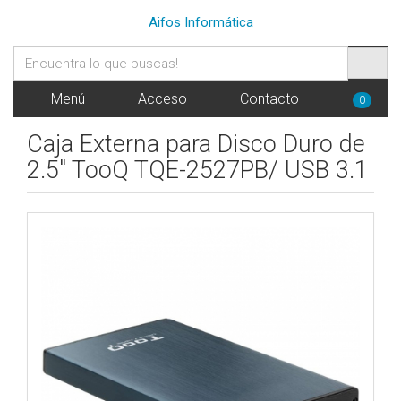
Aifos Informática
Menú
Acceso
Contacto
0
Caja Externa para Disco Duro de
2.5" TooQ TQE-2527PB/ USB 3.1