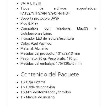
SATA I, II y III
Tipos de archivos soportados:
FAT32/NTFS/APFS/eXT4/HFS+
Soporta protocolo UASP
Plug & Play
Compatible con Windows, MacOS y
distribuciones Linux
Indicador LED de lectura/escritura
Color: Azul Pacífico
Material: Aluminio
Medidas del producto: 131x78x13 mm
Peso neto: 80 gr. Peso bruto: 190 gr.
Medidas del embalaje: 175x130x40 mm
Contenido del Paquete
1 x Caja externa
1 x Cable de conexión
1 x Mini destornillador y tornillos
1 x Manual de usuario