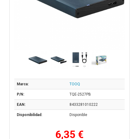
Marca:
TOOQ
P/N:
TQE-2527PB
EAN:
8433281010222
Disponibilidad:
Disponible
6,35 €