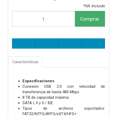
*IVA Incluido
Comprar
Características
Especificaciones
Conexión USB 2.0 con velocidad de
transferencia de hasta 480 Mbps
8 TB de capacidad máxima
SATA I, II y II / IDE
Tipos de archivos soportados:
FAT32/NTFS/APFS/eXT4/HFS+