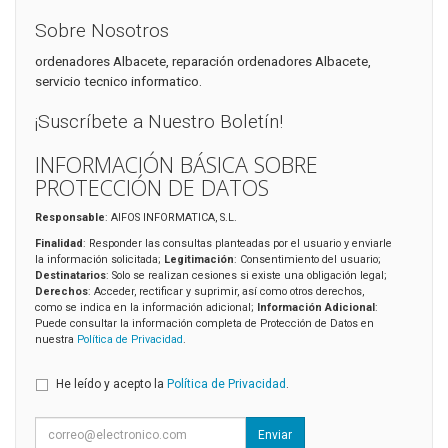
Sobre Nosotros
ordenadores Albacete, reparación ordenadores Albacete,
servicio tecnico informatico.
¡Suscríbete a Nuestro Boletín!
INFORMACIÓN BÁSICA SOBRE
PROTECCIÓN DE DATOS
Responsable
: AIFOS INFORMATICA, S.L.
Finalidad
: Responder las consultas planteadas por el usuario y enviarle
la información solicitada;
Legitimación
: Consentimiento del usuario;
Destinatarios
: Solo se realizan cesiones si existe una obligación legal;
Derechos
: Acceder, rectificar y suprimir, así como otros derechos,
como se indica en la información adicional;
Información Adicional
:
Puede consultar la información completa de Protección de Datos en
nuestra
Política de Privacidad
.
He leído y acepto la
Política de Privacidad
.
Enviar