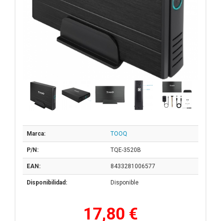
Marca:
TOOQ
P/N:
TQE-3520B
EAN:
8433281006577
Disponibilidad:
Disponible
17,80 €