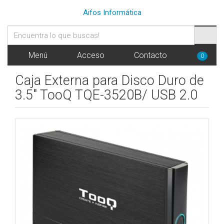
Aifos Informática
Menú
Acceso
Contacto
0
Caja Externa para Disco Duro de
3.5" TooQ TQE-3520B/ USB 2.0