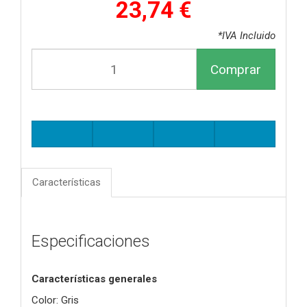
23,74 €
*IVA Incluido
Comprar
Características
Especificaciones
Características generales
Color: Gris