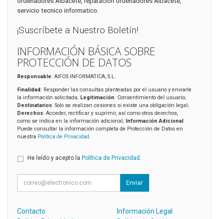
ordenadores Albacete, reparación ordenadores Albacete,
servicio tecnico informatico.
¡Suscríbete a Nuestro Boletín!
INFORMACIÓN BÁSICA SOBRE
PROTECCIÓN DE DATOS
Responsable
: AIFOS INFORMATICA, S.L.
Finalidad
: Responder las consultas planteadas por el usuario y enviarle
la información solicitada;
Legitimación
: Consentimiento del usuario;
Destinatarios
: Solo se realizan cesiones si existe una obligación legal;
Derechos
: Acceder, rectificar y suprimir, así como otros derechos,
como se indica en la información adicional;
Información Adicional
:
Puede consultar la información completa de Protección de Datos en
nuestra
Política de Privacidad
.
He leído y acepto la
Política de Privacidad
.
Enviar
Contacto
Información Legal