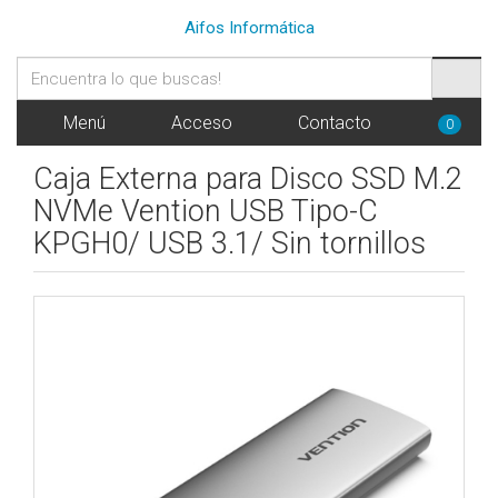
Aifos Informática
Menú
Acceso
Contacto
0
Caja Externa para Disco SSD M.2
NVMe Vention USB Tipo-C
KPGH0/ USB 3.1/ Sin tornillos