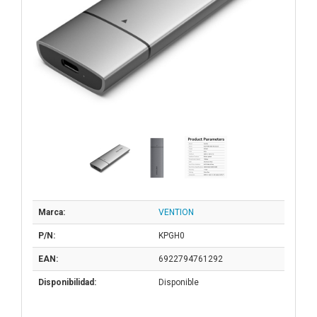
Marca:
VENTION
P/N:
KPGH0
EAN:
6922794761292
Disponibilidad:
Disponible