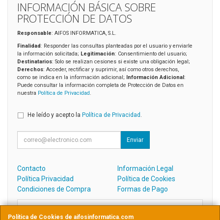
INFORMACIÓN BÁSICA SOBRE
PROTECCIÓN DE DATOS
Responsable
: AIFOS INFORMATICA, S.L.
Finalidad
: Responder las consultas planteadas por el usuario y enviarle
la información solicitada;
Legitimación
: Consentimiento del usuario;
Destinatarios
: Solo se realizan cesiones si existe una obligación legal;
Derechos
: Acceder, rectificar y suprimir, así como otros derechos,
como se indica en la información adicional;
Información Adicional
:
Puede consultar la información completa de Protección de Datos en
nuestra
Política de Privacidad
.
He leído y acepto la
Política de Privacidad
.
Enviar
Contacto
Información Legal
Política Privacidad
Política de Cookies
Condiciones de Compra
Formas de Pago
Contacto
Política de Cookies de aifosinformatica.com