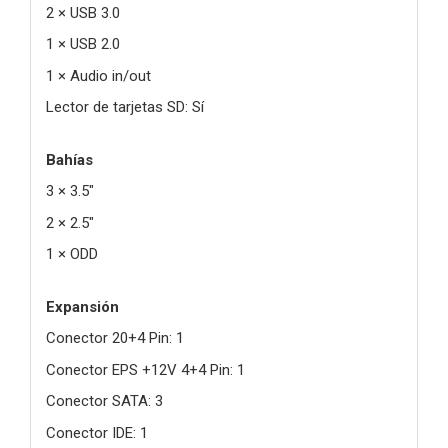
2 × USB 3.0
1 × USB 2.0
1 × Audio in/out
Lector de tarjetas SD: Sí
Bahías
3 × 3.5"
2 × 2.5"
1 × ODD
Expansión
Conector 20+4 Pin: 1
Conector EPS +12V 4+4 Pin: 1
Conector SATA: 3
Conector IDE: 1