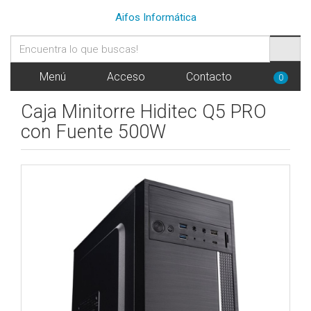
Aifos Informática
Menú
Acceso
Contacto
0
Caja Minitorre Hiditec Q5 PRO
con Fuente 500W