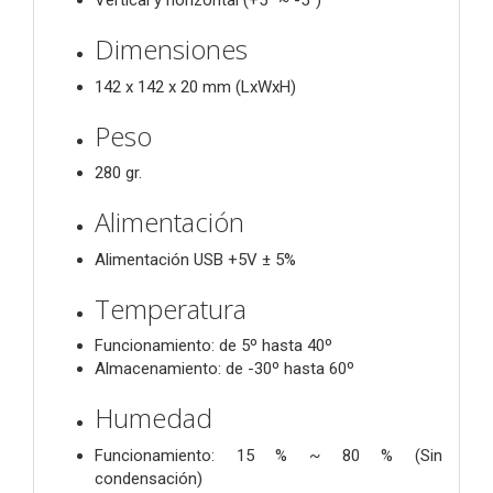
Vertical y horizontal (+5° ~ -5°)
Dimensiones
142 x 142 x 20 mm (LxWxH)
Peso
280 gr.
Alimentación
Alimentación USB +5V ± 5%
Temperatura
Funcionamiento: de 5º hasta 40º
Almacenamiento: de -30º hasta 60º
Humedad
Funcionamiento: 15 % ~ 80 % (Sin
condensación)