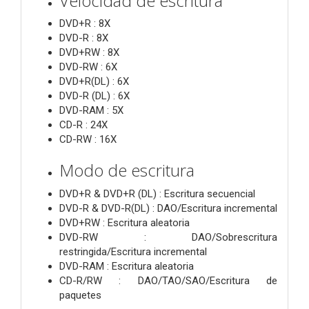
Velocidad de escritura
DVD+R : 8X
DVD-R : 8X
DVD+RW : 8X
DVD-RW : 6X
DVD+R(DL) : 6X
DVD-R (DL) : 6X
DVD-RAM : 5X
CD-R : 24X
CD-RW : 16X
Modo de escritura
DVD+R & DVD+R (DL) : Escritura secuencial
DVD-R & DVD-R(DL) : DAO/Escritura incremental
DVD+RW : Escritura aleatoria
DVD-RW : DAO/Sobrescritura
restringida/Escritura incremental
DVD-RAM : Escritura aleatoria
CD-R/RW : DAO/TAO/SAO/Escritura de
paquetes