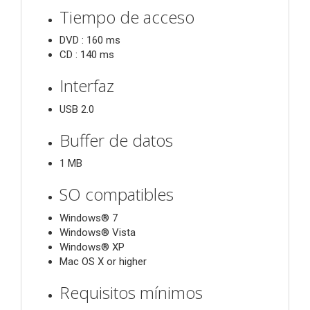
Tiempo de acceso
DVD : 160 ms
CD : 140 ms
Interfaz
USB 2.0
Buffer de datos
1 MB
SO compatibles
Windows® 7
Windows® Vista
Windows® XP
Mac OS X or higher
Requisitos mínimos