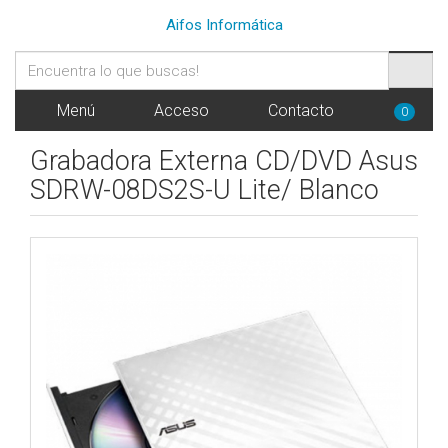
Aifos Informática
Menú
Acceso
Contacto
0
Grabadora Externa CD/DVD Asus
SDRW-08DS2S-U Lite/ Blanco