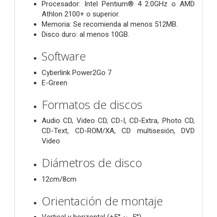
Procesador: Intel Pentium® 4 2.0GHz o AMD
Athlon 2100+ o superior.
Memoria: Se recomienda al menos 512MB.
Disco duro: al menos 10GB.
Software
Cyberlink Power2Go 7
E-Green
Formatos de discos
Audio CD, Video CD, CD-I, CD-Extra, Photo CD,
CD-Text, CD-ROM/XA, CD multisesión, DVD
Video
Diámetros de disco
12cm/8cm
Orientación de montaje