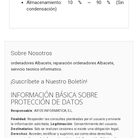
Almacenamiento: 10 % ~ 90 % (Sin
condensación)
Sobre Nosotros
ordenadores Albacete, reparación ordenadores Albacete,
servicio tecnico informatico.
¡Suscríbete a Nuestro Boletín!
INFORMACIÓN BÁSICA SOBRE
PROTECCIÓN DE DATOS
Responsable
: AIFOS INFORMATICA, S.L.
Finalidad
: Responder las consultas planteadas por el usuario y enviarle
la información solicitada;
Legitimación
: Consentimiento del usuario;
Destinatarios
: Solo se realizan cesiones si existe una obligación legal;
Derechos
: Acceder, rectificar y suprimir, así como otros derechos,