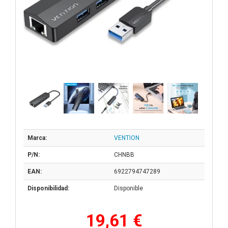
Marca:
VENTION
P/N:
CHNBB
EAN:
6922794747289
Disponibilidad:
Disponible
19,61 €