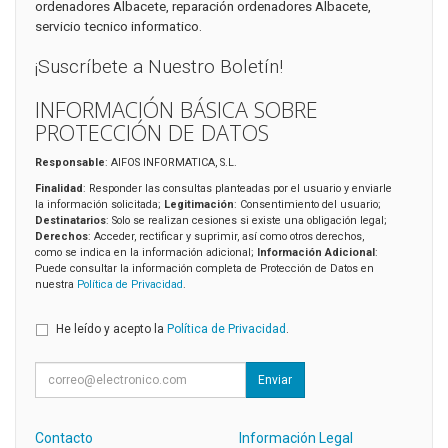
ordenadores Albacete, reparación ordenadores Albacete,
servicio tecnico informatico.
¡Suscríbete a Nuestro Boletín!
INFORMACIÓN BÁSICA SOBRE
PROTECCIÓN DE DATOS
Responsable
: AIFOS INFORMATICA, S.L.
Finalidad
: Responder las consultas planteadas por el usuario y enviarle
la información solicitada;
Legitimación
: Consentimiento del usuario;
Destinatarios
: Solo se realizan cesiones si existe una obligación legal;
Derechos
: Acceder, rectificar y suprimir, así como otros derechos,
como se indica en la información adicional;
Información Adicional
:
Puede consultar la información completa de Protección de Datos en
nuestra
Política de Privacidad
.
He leído y acepto la
Política de Privacidad
.
Enviar
Contacto
Información Legal