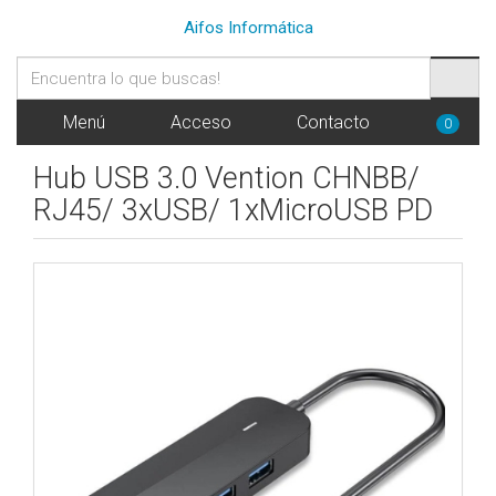
Aifos Informática
Menú
Acceso
Contacto
0
Hub USB 3.0 Vention CHNBB/
RJ45/ 3xUSB/ 1xMicroUSB PD