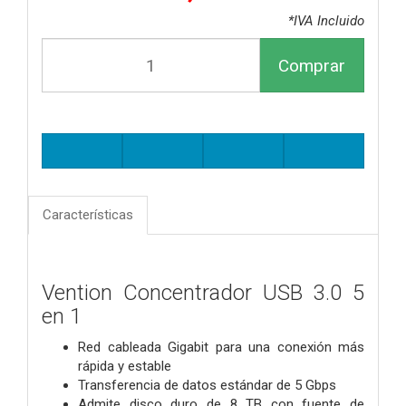
*IVA Incluido
Comprar
Características
Vention Concentrador USB 3.0 5
en 1
Red cableada Gigabit para una conexión más
rápida y estable
Transferencia de datos estándar de 5 Gbps
Admite disco duro de 8 TB con fuente de