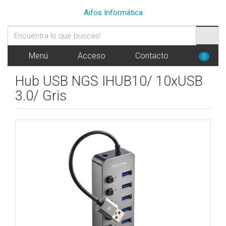
Aifos Informática
Menú
Acceso
Contacto
0
Hub USB NGS IHUB10/ 10xUSB
3.0/ Gris