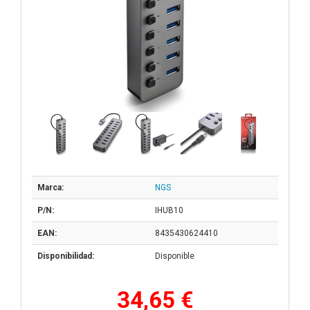
Marca:
NGS
P/N:
IHUB10
EAN:
8435430624410
Disponibilidad:
Disponible
34,65 €