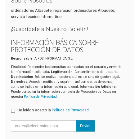
Sobre Nosotros
ordenadores Albacete, reparación ordenadores Albacete,
servicio tecnico informatico.
¡Suscríbete a Nuestro Boletín!
INFORMACIÓN BÁSICA SOBRE
PROTECCIÓN DE DATOS
Responsable
: AIFOS INFORMATICA, S.L.
Finalidad
: Responder las consultas planteadas por el usuario y enviarle
la información solicitada;
Legitimación
: Consentimiento del usuario;
Destinatarios
: Solo se realizan cesiones si existe una obligación legal;
Derechos
: Acceder, rectificar y suprimir, así como otros derechos,
como se indica en la información adicional;
Información Adicional
:
Puede consultar la información completa de Protección de Datos en
nuestra
Política de Privacidad
.
He leído y acepto la
Política de Privacidad
.
Enviar