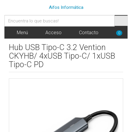
Aifos Informática
Menú
Acceso
Contacto
0
Hub USB Tipo-C 3.2 Vention
CKYHB/ 4xUSB Tipo-C/ 1xUSB
Tipo-C PD