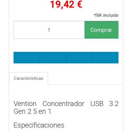
19,42 €
*IVA Incluido
Comprar
Características
Vention Concentrador USB 3.2
Gen 2 5 en 1
Especificaciones