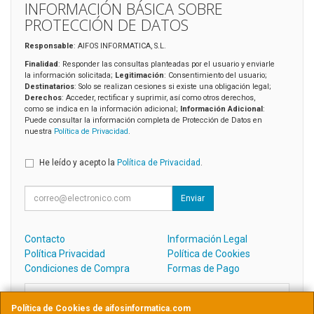
INFORMACIÓN BÁSICA SOBRE
PROTECCIÓN DE DATOS
Responsable
: AIFOS INFORMATICA, S.L.
Finalidad
: Responder las consultas planteadas por el usuario y enviarle
la información solicitada;
Legitimación
: Consentimiento del usuario;
Destinatarios
: Solo se realizan cesiones si existe una obligación legal;
Derechos
: Acceder, rectificar y suprimir, así como otros derechos,
como se indica en la información adicional;
Información Adicional
:
Puede consultar la información completa de Protección de Datos en
nuestra
Política de Privacidad
.
He leído y acepto la
Política de Privacidad
.
Enviar
Contacto
Información Legal
Política Privacidad
Política de Cookies
Condiciones de Compra
Formas de Pago
Contacto
Política de Cookies de aifosinformatica.com