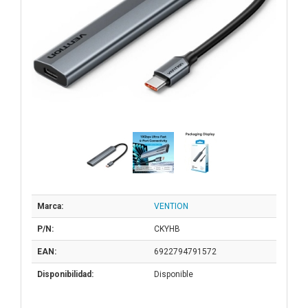
Marca:
VENTION
P/N:
CKYHB
EAN:
6922794791572
Disponibilidad:
Disponible