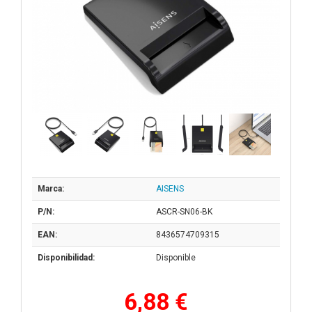
Marca:
AISENS
P/N:
ASCR-SN06-BK
EAN:
8436574709315
Disponibilidad:
Disponible
6,88 €