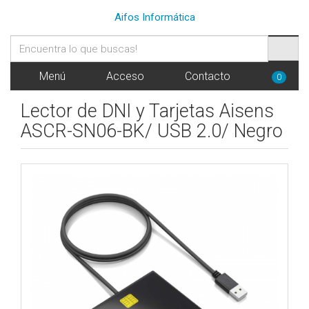
Aifos Informática
Menú
Acceso
Contacto
0
Lector de DNI y Tarjetas Aisens
ASCR-SN06-BK/ USB 2.0/ Negro