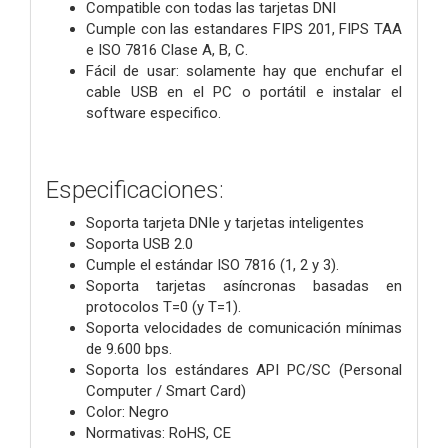
Compatible con todas las tarjetas DNI
Cumple con las estandares FIPS 201, FIPS TAA
e ISO 7816 Clase A, B, C.
Fácil de usar: solamente hay que enchufar el
cable USB en el PC o portátil e instalar el
software especifico.
Especificaciones:
Soporta tarjeta DNIe y tarjetas inteligentes
Soporta USB 2.0
Cumple el estándar ISO 7816 (1, 2 y 3).
Soporta tarjetas asíncronas basadas en
protocolos T=0 (y T=1).
Soporta velocidades de comunicación mínimas
de 9.600 bps.
Soporta los estándares API PC/SC (Personal
Computer / Smart Card)
Color: Negro
Normativas: RoHS, CE