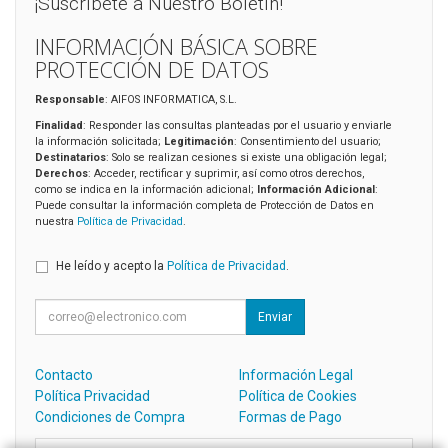
¡Suscríbete a Nuestro Boletín!
INFORMACIÓN BÁSICA SOBRE
PROTECCIÓN DE DATOS
Responsable
: AIFOS INFORMATICA, S.L.
Finalidad
: Responder las consultas planteadas por el usuario y enviarle
la información solicitada;
Legitimación
: Consentimiento del usuario;
Destinatarios
: Solo se realizan cesiones si existe una obligación legal;
Derechos
: Acceder, rectificar y suprimir, así como otros derechos,
como se indica en la información adicional;
Información Adicional
:
Puede consultar la información completa de Protección de Datos en
nuestra
Política de Privacidad
.
He leído y acepto la
Política de Privacidad
.
Enviar
Contacto
Información Legal
Política Privacidad
Política de Cookies
Condiciones de Compra
Formas de Pago