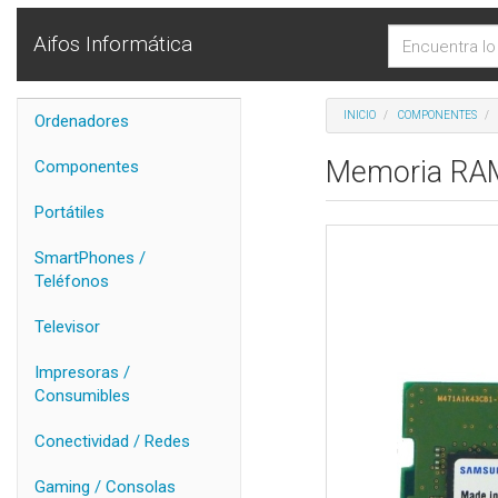
Aifos Informática
INICIO
COMPONENTES
Ordenadores
Memoria RA
Componentes
Portátiles
SmartPhones /
Teléfonos
Televisor
Impresoras /
Consumibles
Conectividad / Redes
Gaming / Consolas