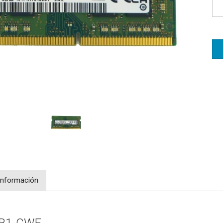
Información