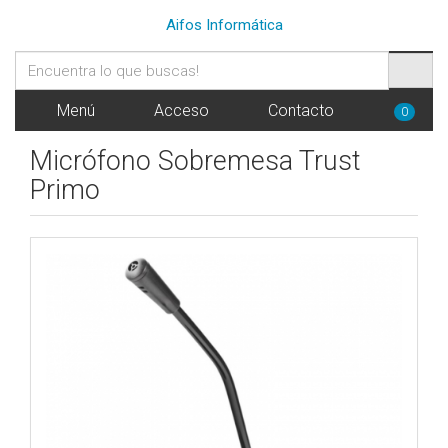
Aifos Informática
Menú
Acceso
Contacto
0
Micrófono Sobremesa Trust
Primo