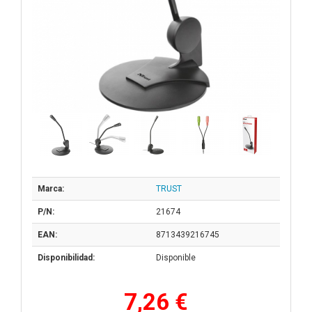
Marca:
TRUST
P/N:
21674
EAN:
8713439216745
Disponibilidad:
Disponible
7,26 €