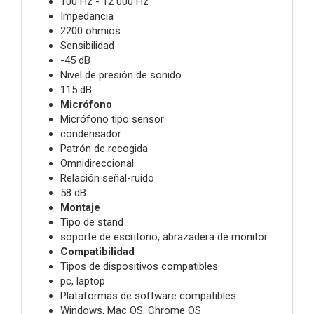
100 Hz - 12 000 Hz
Impedancia
2200 ohmios
Sensibilidad
-45 dB
Nivel de presión de sonido
115 dB
Micrófono
Micrófono tipo sensor
condensador
Patrón de recogida
Omnidireccional
Relación señal-ruido
58 dB
Montaje
Tipo de stand
soporte de escritorio, abrazadera de monitor
Compatibilidad
Tipos de dispositivos compatibles
pc, laptop
Plataformas de software compatibles
Windows, Mac OS, Chrome OS