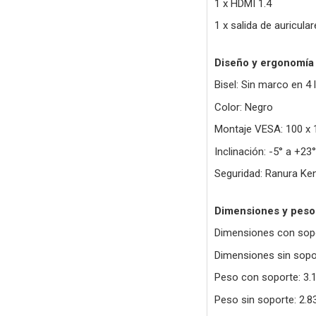
1 x HDMI 1.4
1 x salida de auricula
Diseño y ergonomía
Bisel: Sin marco en 4
Color: Negro
Montaje VESA: 100 x
Inclinación: -5° a +23°
Seguridad: Ranura Ke
Dimensiones y peso
Dimensiones con sopo
Dimensiones sin sopor
Peso con soporte: 3.
Peso sin soporte: 2.8