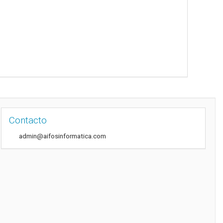
Contacto
admin@aifosinformatica.com