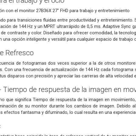
a el trabajo y el ocio
ón con el monitor 27B36X 27" FHD para trabajo y entretenimiento
do para transiciones fluidas entre productividad y entretenimiento.
zación de 144 Hz y un MPRT ultrarrápido de 0,5 ms. Adaptive Sync ga
de contraste y color. Diseñado para ofrecer comodidad, la tecnología
 una opción inteligente y versátil para cualquier espacio de trabajo 
e Refresco
cuencia de fotogramas dos veces superior a la de otros monitore
. Con una frecuencia de actualización de 144 Hz cada fotograma s
tus disparos con precisión y apreciar las carreras de alta velocidad 
 Tiempo de respuesta de la imagen en mo
o que significa Tiempo de respuesta de la imagen en movimiento, p
iluminación de su monitor durante los cambios de imagen. Debido a
s efectos fantasma y difuminado, lo cual resulta en una experiencia
c