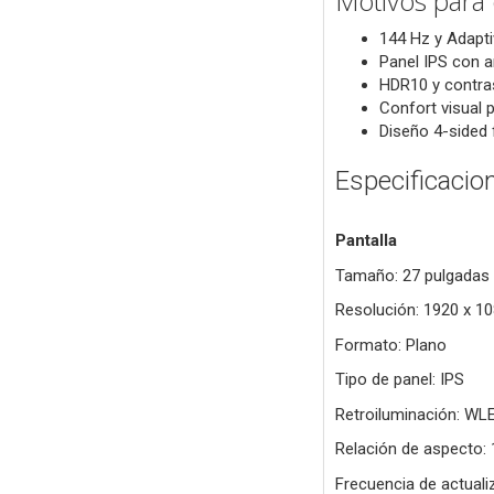
Motivos para
144 Hz y Adapti
Panel IPS con a
HDR10 y contra
Confort visual p
Diseño 4-sided
Especificacio
Pantalla
Tamaño: 27 pulgadas
Resolución: 1920 x 10
Formato: Plano
Tipo de panel: IPS
Retroiluminación: WL
Relación de aspecto: 
Frecuencia de actuali