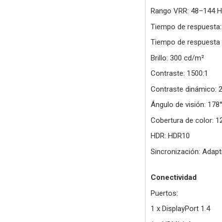
Rango VRR: 48–144 
Tiempo de respuesta:
Tiempo de respuesta
Brillo: 300 cd/m²
Contraste: 1500:1
Contraste dinámico: 
Ángulo de visión: 178°
Cobertura de color: 
HDR: HDR10
Sincronización: Adapt
Conectividad
Puertos:
1 x DisplayPort 1.4