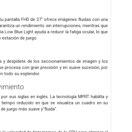
 Su pantalla FHD de 27" ofrece imágenes fluidas con una
rantiza un rendimiento sin interrupciones, mientras que
 Low Blue Light ayuda a reducir la fatiga ocular, lo que
o estación de juego.
s y despídete de los seccionamientos de imagen y los
e procesa con gran precisión y en suave sucesión, por
en todo su esplendor.
vimiento
or sus siglas en inglés. La tecnología MPRT habilita y
l tiempo reducido en que se visualiza un cuadro en su
 de juego más suave y"fluida".