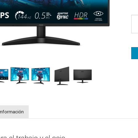
Información