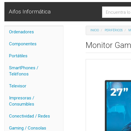
Aifos Informática
INICIO
PERIFÉRICOS
M
Ordenadores
Monitor Gam
Componentes
Portátiles
SmartPhones /
Teléfonos
Televisor
Impresoras /
Consumibles
Conectividad / Redes
Gaming / Consolas