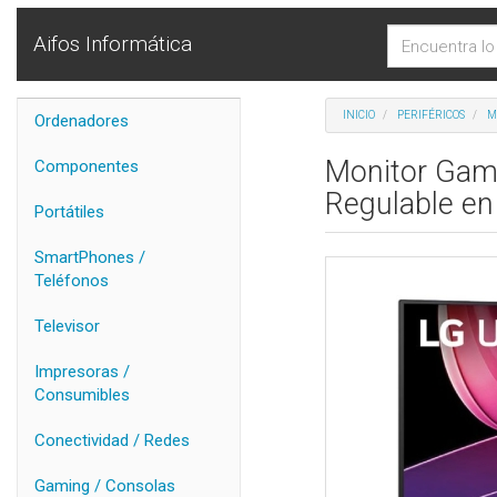
Aifos Informática
INICIO
PERIFÉRICOS
M
Ordenadores
Monitor Gam
Componentes
Regulable en
Portátiles
SmartPhones /
Teléfonos
Televisor
Impresoras /
Consumibles
Conectividad / Redes
Gaming / Consolas