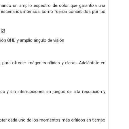
nando un amplio espectro de color que garantiza una
vir escenarios intensos, como fueron concebidos por los
ia
ción QHD y amplio ángulo de visión
 para ofrecer imágenes nítidas y claras. Adelántate en
 y sin interrupciones en juegos de alta resolución y
aptar cada uno de los momentos más críticos en tiempo