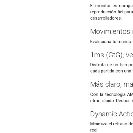
El monitor es compa
reproducción fiel par
desarrolladores.
Movimientos r
Evoluciona tu mundo g
1ms (GtG), ve
Disfruta de un tiempo
cada partida con una 
Más claro, má
Con la tecnología AM
ritmo rápido. Reduce s
Dynamic Acti
Minimiza el retraso 
real