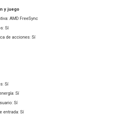
n y juego
ativa: AMD FreeSync
s: Sí
ca de acciones: Sí
s: Sí
energía: Sí
suario: Sí
 entrada: Sí