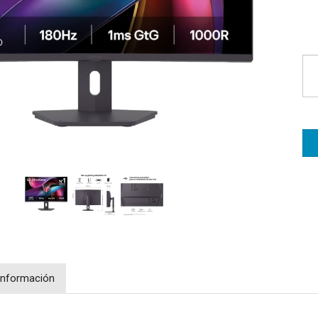
Información