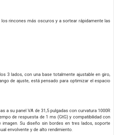
en los rincones más oscuros y a sortear rápidamente las
los 3 lados, con una base totalmente ajustable en giro,
 rango de ajuste, está pensado para optimizar el espacio
ias a su panel VA de 31,5 pulgadas con curvatura 1000R
tiempo de respuesta de 1 ms (GtG) y compatibilidad con
e imagen. Su diseño sin bordes en tres lados, soporte
ual envolvente y de alto rendimiento.