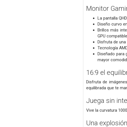
Monitor Gamin
La pantalla QHD
Diseño curvo en
Brillos más in
GPU compatible
Disfruta de una
Tecnología AMD 
Diseñado para g
mayor comodid
16:9 el equili
Disfruta de imágenes
equilibrada que te man
Juega sin int
Vive la curvatura 1000
Una explosión