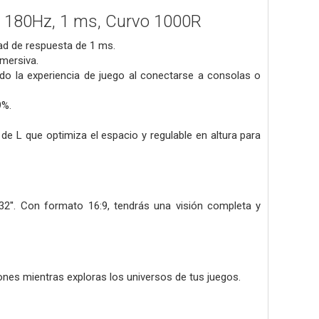
, 180Hz, 1 ms, Curvo 1000R
dad de respuesta de 1 ms.
mersiva.
do la experiencia de juego al conectarse a consolas o
9%.
e L que optimiza el espacio y regulable en altura para
32''. Con formato 16:9, tendrás una visión completa y
iones mientras exploras los universos de tus juegos.