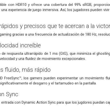
tible con HDR10 y ofrece una cobertura del 99% sRGB, proporcio
a una experiencia de juego inmersiva. Así, los jugadores pueden vi
ápidos y precisos que te acercan a la victor
aming gracias a una frecuencia de actualización de 180 Hz, resolu
locidad increíble
 de respuesta ultrarrápido de 1 ms (GtG), que minimiza el ghosting
velocidad y una fluidez de movimiento excepcionales.
s fluido, más rápido
D FreeSync™, los gamers pueden experimentar un movimiento fluido
ignificativamente el desgarro y el tartamudeo en la pantalla.
on Sync
de entrada con Dynamic Action Sync para que los jugdores puedan c