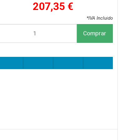
207,35 €
*IVA Incluido
Comprar