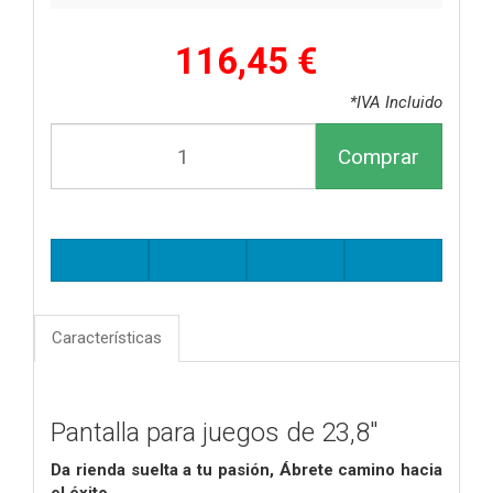
116,45 €
*IVA Incluido
Comprar
Características
Pantalla para juegos de 23,8"
Da rienda suelta a tu pasión,
Ábrete camino hacia
el éxito