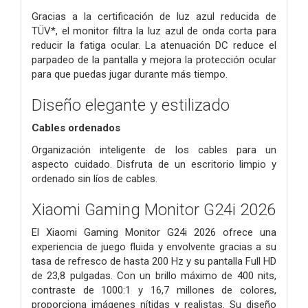
Gracias a la certificación de luz azul reducida de
TÜV*, el monitor filtra la luz azul de onda corta para
reducir la fatiga ocular.
La atenuación DC reduce el
parpadeo de la pantalla y mejora la protección ocular
para que puedas jugar durante más tiempo.
Diseño elegante y estilizado
Cables ordenados
Organización inteligente de los cables para un
aspecto cuidado.
Disfruta de un escritorio limpio y
ordenado sin líos de cables.
Xiaomi Gaming Monitor G24i 2026
El Xiaomi Gaming Monitor G24i 2026 ofrece una
experiencia de juego fluida y envolvente gracias a su
tasa de refresco de hasta 200 Hz y su pantalla Full HD
de 23,8 pulgadas. Con un brillo máximo de 400 nits,
contraste de 1000:1 y 16,7 millones de colores,
proporciona imágenes nítidas y realistas. Su diseño