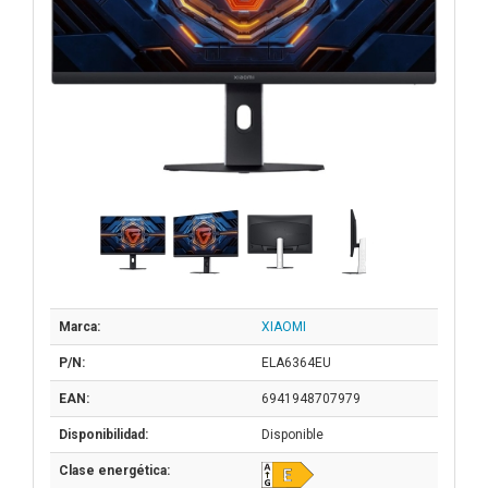
Marca:
XIAOMI
P/N:
ELA6364EU
EAN:
6941948707979
Disponibilidad:
Disponible
Clase energética: