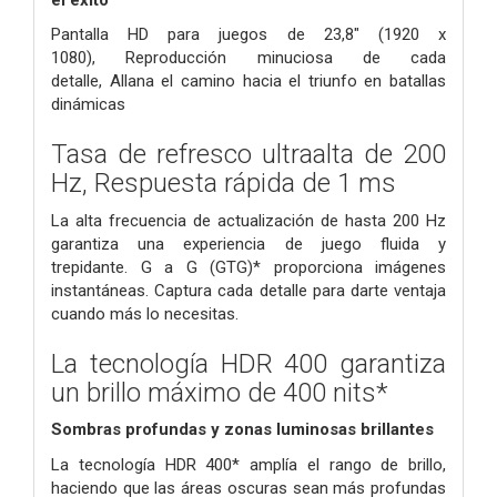
Pantalla HD para juegos de 23,8" (1920 x
1080),
Reproducción minuciosa de cada
detalle,
Allana el camino hacia el triunfo en batallas
dinámicas
Tasa de refresco ultraalta de 200
Hz,
Respuesta rápida de 1 ms
La alta frecuencia de actualización de hasta 200 Hz
garantiza una experiencia de juego fluida y
trepidante.
G a G (GTG)* proporciona imágenes
instantáneas.
Captura cada detalle para darte ventaja
cuando más lo necesitas.
La tecnología HDR 400 garantiza
un brillo máximo de 400 nits*
Sombras profundas y zonas luminosas brillantes
La tecnología HDR 400* amplía el rango de brillo,
haciendo que las áreas oscuras sean más profundas