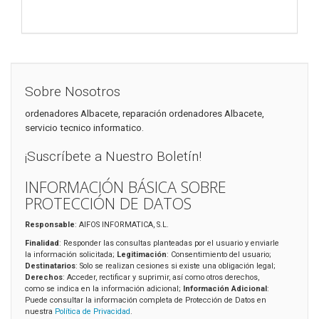
Sobre Nosotros
ordenadores Albacete, reparación ordenadores Albacete,
servicio tecnico informatico.
¡Suscríbete a Nuestro Boletín!
INFORMACIÓN BÁSICA SOBRE
PROTECCIÓN DE DATOS
Responsable
: AIFOS INFORMATICA, S.L.
Finalidad
: Responder las consultas planteadas por el usuario y enviarle
la información solicitada;
Legitimación
: Consentimiento del usuario;
Destinatarios
: Solo se realizan cesiones si existe una obligación legal;
Derechos
: Acceder, rectificar y suprimir, así como otros derechos,
como se indica en la información adicional;
Información Adicional
:
Puede consultar la información completa de Protección de Datos en
nuestra
Política de Privacidad
.