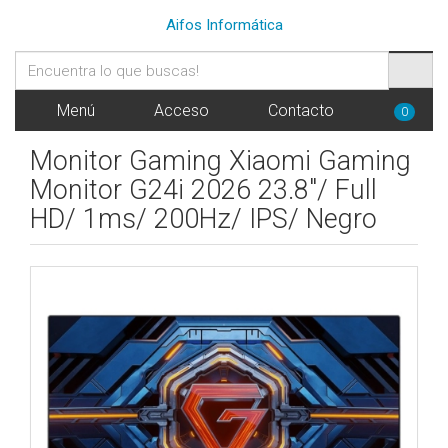
Aifos Informática
Menú
Acceso
Contacto
0
Monitor Gaming Xiaomi Gaming
Monitor G24i 2026 23.8"/ Full
HD/ 1ms/ 200Hz/ IPS/ Negro