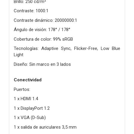
Brillo: 250 cd/m²
Contraste: 1000:1
Contraste dinámico: 20000000:1
Ángulo de visión: 178° / 178°
Cobertura de color: 99% sRGB
Tecnologías: Adaptive Sync, Flicker-Free, Low Blue
Light
Diseño: Sin marco en 3 lados
Conectividad
Puertos:
1 x HDMI 1.4
1 x DisplayPort 1.2
1 x VGA (D-Sub)
1 x salida de auriculares 3,5 mm