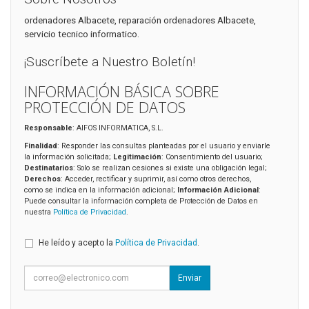
ordenadores Albacete, reparación ordenadores Albacete,
servicio tecnico informatico.
¡Suscríbete a Nuestro Boletín!
INFORMACIÓN BÁSICA SOBRE
PROTECCIÓN DE DATOS
Responsable
: AIFOS INFORMATICA, S.L.
Finalidad
: Responder las consultas planteadas por el usuario y enviarle
la información solicitada;
Legitimación
: Consentimiento del usuario;
Destinatarios
: Solo se realizan cesiones si existe una obligación legal;
Derechos
: Acceder, rectificar y suprimir, así como otros derechos,
como se indica en la información adicional;
Información Adicional
:
Puede consultar la información completa de Protección de Datos en
nuestra
Política de Privacidad
.
He leído y acepto la
Política de Privacidad
.
Enviar