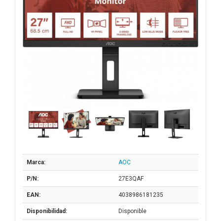
Marca:
AOC
P/N:
27E3QAF
EAN:
4038986181235
Disponibilidad:
Disponible