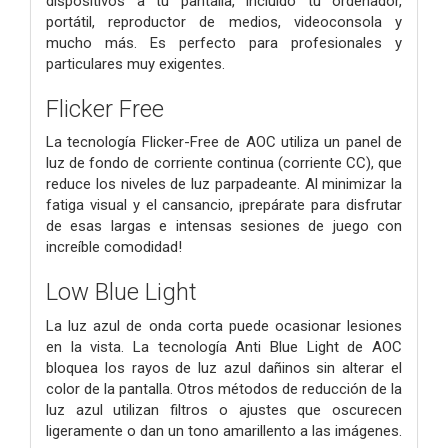
dispositivos a tu pantalla, incluido tu ordenador,
portátil, reproductor de medios, videoconsola y
mucho más. Es perfecto para profesionales y
particulares muy exigentes.
Flicker Free
La tecnología Flicker-Free de AOC utiliza un panel de
luz de fondo de corriente continua (corriente CC), que
reduce los niveles de luz parpadeante. Al minimizar la
fatiga visual y el cansancio, ¡prepárate para disfrutar
de esas largas e intensas sesiones de juego con
increíble comodidad!
Low Blue Light
La luz azul de onda corta puede ocasionar lesiones
en la vista. La tecnología Anti Blue Light de AOC
bloquea los rayos de luz azul dañinos sin alterar el
color de la pantalla. Otros métodos de reducción de la
luz azul utilizan filtros o ajustes que oscurecen
ligeramente o dan un tono amarillento a las imágenes.