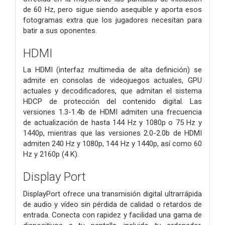
de 60 Hz, pero sigue siendo asequible y aporta esos
fotogramas extra que los jugadores necesitan para
batir a sus oponentes.
HDMI
La HDMI (interfaz multimedia de alta definición) se
admite en consolas de videojuegos actuales, GPU
actuales y decodificadores, que admitan el sistema
HDCP de protección del contenido digital. Las
versiones 1.3-1.4b de HDMI admiten una frecuencia
de actualización de hasta 144 Hz y 1080p o 75 Hz y
1440p, mientras que las versiones 2.0-2.0b de HDMI
admiten 240 Hz y 1080p, 144 Hz y 1440p, así como 60
Hz y 2160p (4 K).
Display Port
DisplayPort ofrece una transmisión digital ultrarrápida
de audio y vídeo sin pérdida de calidad o retardos de
entrada. Conecta con rapidez y facilidad una gama de