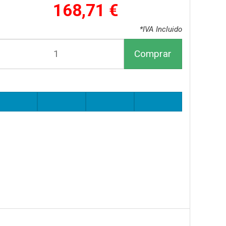
168,71 €
*IVA Incluido
Comprar