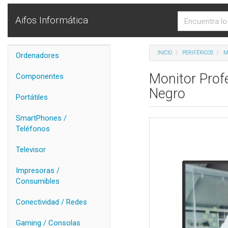
Aifos Informática
INICIO
PERIFÉRICOS
M
Ordenadores
Monitor Prof
Componentes
Negro
Portátiles
SmartPhones /
Teléfonos
Televisor
Impresoras /
Consumibles
Conectividad / Redes
Gaming / Consolas