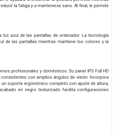
ducir la fatiga y a mantenerse sano. Al final, le permite
luz azul de las pantallas de ordenador. La tecnología
zul de las pantallas mientras mantiene los colores y la
ornos profesionales y domésticos. Su panel IPS Full HD
 consistentes con amplios ángulos de visión. Incorpora
mo un soporte ergonómico completo con ajuste de altura,
 acabado en negro texturizado facilita configuraciones