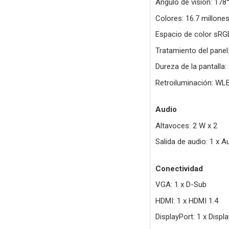
Ángulo de visión: 178
Colores: 16.7 millones
Espacio de color sRG
Tratamiento del panel:
Dureza de la pantalla:
Retroiluminación: WL
Audio
Altavoces: 2 W x 2
Salida de audio: 1 x A
Conectividad
VGA: 1 x D-Sub
HDMI: 1 x HDMI 1.4
DisplayPort: 1 x Displ