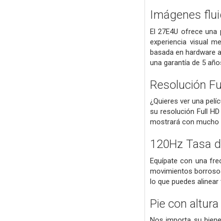
Imágenes flui
El 27E4U ofrece una 
experiencia visual me
basada en hardware ay
una garantía de 5 año
Resolución Fu
¿Quieres ver una pelíc
su resolución Full H
mostrará con mucho de
120Hz Tasa d
Equípate con una fre
movimientos borrosos
lo que puedes alinear 
Pie con altura
Nos importa su bienes