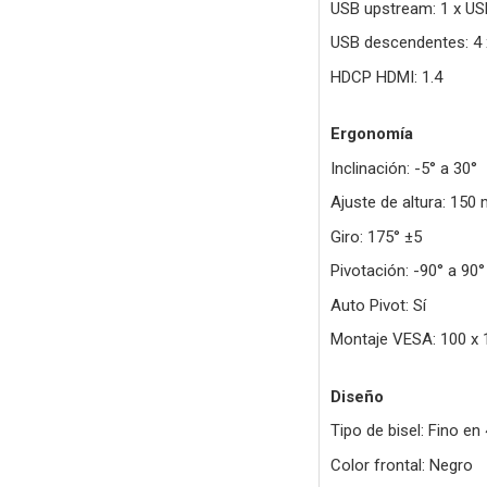
USB upstream: 1 x USB
USB descendentes: 4 
HDCP HDMI: 1.4
Ergonomía
Inclinación: -5° a 30°
Ajuste de altura: 150
Giro: 175° ±5
Pivotación: -90° a 90°
Auto Pivot: Sí
Montaje VESA: 100 x
Diseño
Tipo de bisel: Fino en
Color frontal: Negro