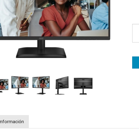
Información