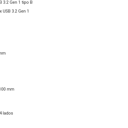
 3.2 Gen 1 tipo B
x USB 3.2 Gen 1
 mm
 100 mm
 4 lados