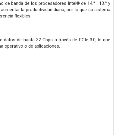
o de banda de los procesadores Intel® de 14.ª , 13.ª y
umentar la productividad diaria, por lo que su sistema
rencia flexibles.
 datos de hasta 32 Gbps a través de PCIe 3.0, lo que
a operativo o de aplicaciones.