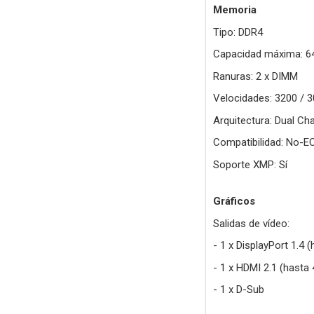
Memoria
Tipo: DDR4
Capacidad máxima: 6
Ranuras: 2 x DIMM
Velocidades: 3200 / 3
Arquitectura: Dual Ch
Compatibilidad: No-E
Soporte XMP: Sí
Gráficos
Salidas de vídeo:
- 1 x DisplayPort 1.4
- 1 x HDMI 2.1 (hast
- 1 x D-Sub