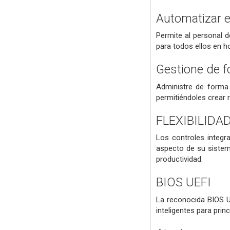
Automatizar e
Permite al personal d
para todos ellos en ho
Gestione de f
Administre de forma 
permitiéndoles crear 
FLEXIBILIDA
Los controles integr
aspecto de su sistem
productividad.
BIOS UEFI
La reconocida BIOS UE
inteligentes para pri