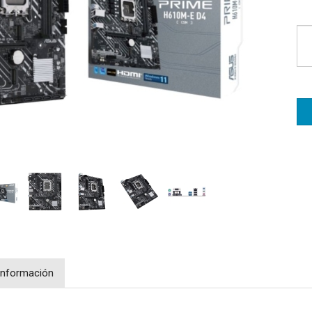
Información