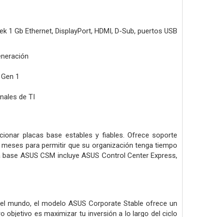
k 1 Gb Ethernet, DisplayPort, HDMI, D-Sub, puertos USB
eneración
2 Gen 1
nales de TI
onar placas base estables y fiables. Ofrece soporte
e 6 meses para permitir que su organización tenga tiempo
ca base ASUS CSM incluye ASUS Control Center Express,
del mundo, el modelo ASUS Corporate Stable ofrece un
o objetivo es maximizar tu inversión a lo largo del ciclo