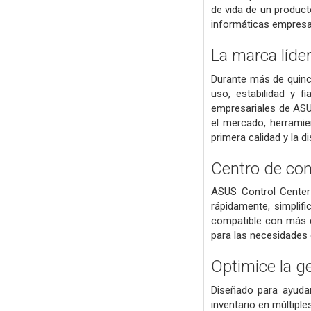
de vida de un product
informáticas empresar
La marca líde
Durante más de quinc
uso, estabilidad y 
empresariales de ASU
el mercado, herramie
primera calidad y la d
Centro de co
ASUS Control Center
rápidamente, simplifi
compatible con más d
para las necesidades
Optimice la g
Diseñado para ayudar 
inventario en múltipl