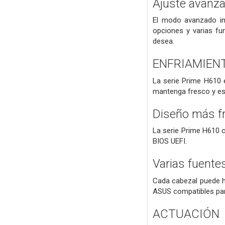
Ajuste avanza
El modo avanzado int
opciones y varias fu
desea.
ENFRIAMIEN
La serie Prime H610 e
mantenga fresco y est
Diseño más f
La serie Prime H610 c
BIOS UEFI.
Varias fuente
Cada cabezal puede ha
ASUS compatibles par
ACTUACIÓN