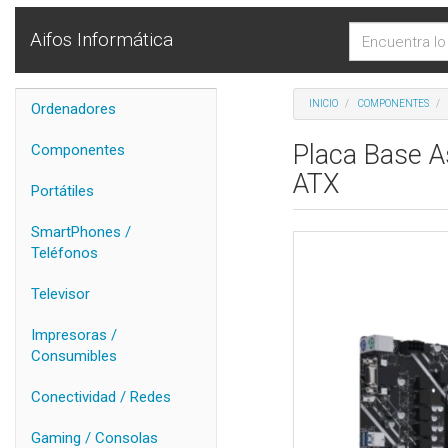
Aifos Informática
INICIO
COMPONENTES
Ordenadores
Placa Base 
Componentes
ATX
Portátiles
SmartPhones /
Teléfonos
Televisor
Impresoras /
Consumibles
Conectividad / Redes
Gaming / Consolas