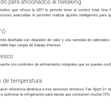
do para aficionados al tweaking
uitivo que ofrece la UEFI le permite tener el control total. Una 
nciones avanzadas le permiten realizar ajustes inteligentes para
TO
stá diseñada con disipador de calor y una variedad de cabezales d
able bajo cargas de trabajo intensas.
resco
uenta con controles de enfriamiento integrales que se pueden confi
s de temperatura
cer referencia dinámica a tres sensores térmicos. Fan Xpert 2+ te 
a optimizar la refrigeración para tareas que consumen mucha CPU