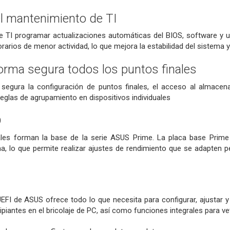
l mantenimiento de TI
e TI programar actualizaciones automáticas del BIOS, software y ut
rarios de menor actividad, lo que mejora la estabilidad del sistema y l
orma segura todos los puntos finales
segura la configuración de puntos finales, el acceso al almacena
reglas de agrupamiento en dispositivos individuales
D
ales forman la base de la serie ASUS Prime. La placa base Prime 
a, lo que permite realizar ajustes de rendimiento que se adapten 
FI de ASUS ofrece todo lo que necesita para configurar, ajustar y
ncipiantes en el bricolaje de PC, así como funciones integrales para 