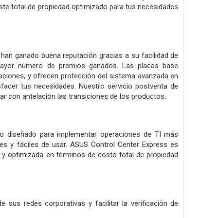
ste total de propiedad optimizado para tus necesidades
han ganado buena reputación gracias a su facilidad de
l mayor número de premios ganados. Las placas base
ciones, y ofrecen protección del sistema avanzada en
facer tus necesidades. Nuestro servicio postventa de
car con antelación las transiciones de los productos.
ado diseñado para implementar operaciones de TI más
ales y fáciles de usar. ASUS Control Center Express es
 y optimizada en términos de costo total de propiedad
 sus redes corporativas y facilitar la verificación de