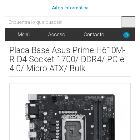
Aifos Informática
Menú
Acceso
Contacto
0
Placa Base Asus Prime H610M-
R D4 Socket 1700/ DDR4/ PCIe
4.0/ Micro ATX/ Bulk