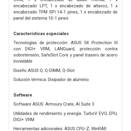
encabezado LPT, 1 x encabezado de altavoz, 1 x
encabezado TPM SPI 14-1 pines, 1 x encabezado de
panel del sistema 10-1 pines
Características especiales
Tecnologías de protección: ASUS 5X Protection III
con DIGI+ VRM, LANGuard, protección contra
sobretensión, SafeSlot Core y panel trasero de acero
inoxidable
Diseño ASUS Q: Q-DIMM, Q-Slot
Solución térmica: Disipador de aluminio
Software
Software ASUS: Armoury Crate, AI Suite 3
Utilidades de rendimiento y energía: TurboV EVO, EPU,
DIGI+ VRM
Herramientas adicionales: ASUS CPU-Z, WinRAR