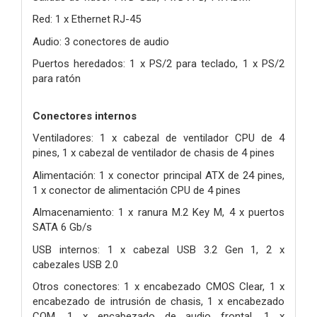
Red: 1 x Ethernet RJ-45
Audio: 3 conectores de audio
Puertos heredados: 1 x PS/2 para teclado, 1 x PS/2
para ratón
Conectores internos
Ventiladores: 1 x cabezal de ventilador CPU de 4
pines, 1 x cabezal de ventilador de chasis de 4 pines
Alimentación: 1 x conector principal ATX de 24 pines,
1 x conector de alimentación CPU de 4 pines
Almacenamiento: 1 x ranura M.2 Key M, 4 x puertos
SATA 6 Gb/s
USB internos: 1 x cabezal USB 3.2 Gen 1, 2 x
cabezales USB 2.0
Otros conectores: 1 x encabezado CMOS Clear, 1 x
encabezado de intrusión de chasis, 1 x encabezado
COM, 1 x encabezado de audio frontal, 1 x