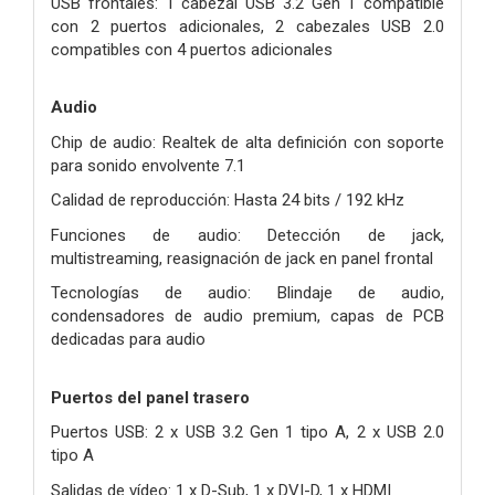
USB frontales: 1 cabezal USB 3.2 Gen 1 compatible
con 2 puertos adicionales, 2 cabezales USB 2.0
compatibles con 4 puertos adicionales
Audio
Chip de audio: Realtek de alta definición con soporte
para sonido envolvente 7.1
Calidad de reproducción: Hasta 24 bits / 192 kHz
Funciones de audio: Detección de jack,
multistreaming, reasignación de jack en panel frontal
Tecnologías de audio: Blindaje de audio,
condensadores de audio premium, capas de PCB
dedicadas para audio
Puertos del panel trasero
Puertos USB: 2 x USB 3.2 Gen 1 tipo A, 2 x USB 2.0
tipo A
Salidas de vídeo: 1 x D-Sub, 1 x DVI-D, 1 x HDMI