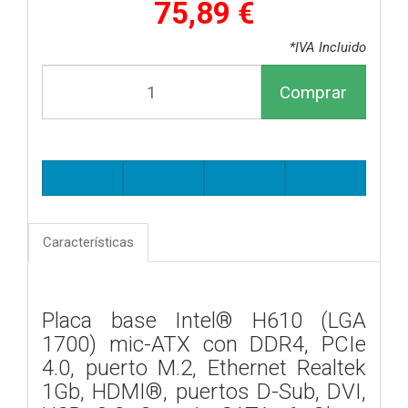
75,89 €
*IVA Incluido
Comprar
Características
Placa base Intel® H610 (LGA
1700) mic-ATX con DDR4, PCIe
4.0, puerto M.2, Ethernet Realtek
1Gb, HDMI®, puertos D-Sub, DVI,