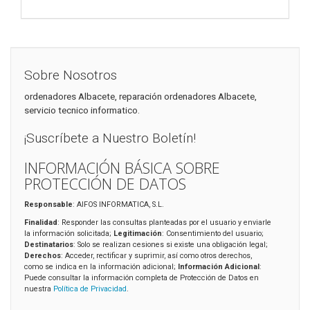
Sobre Nosotros
ordenadores Albacete, reparación ordenadores Albacete,
servicio tecnico informatico.
¡Suscríbete a Nuestro Boletín!
INFORMACIÓN BÁSICA SOBRE
PROTECCIÓN DE DATOS
Responsable
: AIFOS INFORMATICA, S.L.
Finalidad
: Responder las consultas planteadas por el usuario y enviarle
la información solicitada;
Legitimación
: Consentimiento del usuario;
Destinatarios
: Solo se realizan cesiones si existe una obligación legal;
Derechos
: Acceder, rectificar y suprimir, así como otros derechos,
como se indica en la información adicional;
Información Adicional
:
Puede consultar la información completa de Protección de Datos en
nuestra
Política de Privacidad
.