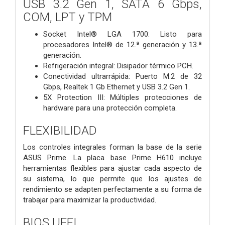
USB 3.2 Gen 1, SATA 6 Gbps,
COM, LPT y TPM
Socket Intel® LGA 1700: Listo para
procesadores Intel® de 12.ª generación y 13.ª
generación.
Refrigeración integral: Disipador térmico PCH.
Conectividad ultrarrápida: Puerto M.2 de 32
Gbps, Realtek 1 Gb Ethernet y USB 3.2 Gen 1.
5X Protection III: Múltiples protecciones de
hardware para una protección completa.
FLEXIBILIDAD
Los controles integrales forman la base de la serie
ASUS Prime. La placa base Prime H610 incluye
herramientas flexibles para ajustar cada aspecto de
su sistema, lo que permite que los ajustes de
rendimiento se adapten perfectamente a su forma de
trabajar para maximizar la productividad.
BIOS UEFI