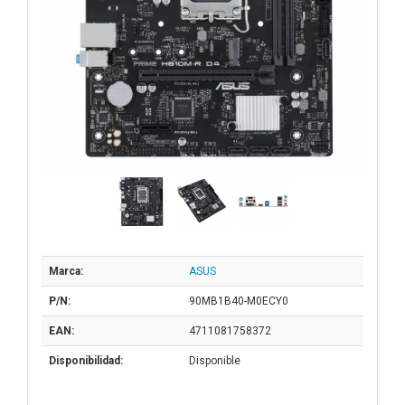
Marca:
ASUS
P/N:
90MB1B40-M0ECY0
EAN:
4711081758372
Disponibilidad:
Disponible