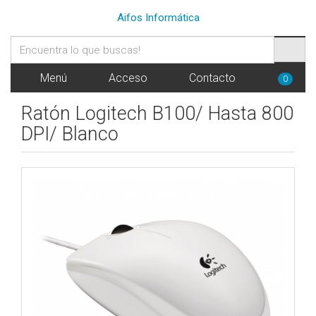
Aifos Informática
Menú
Acceso
Contacto
0
Ratón Logitech B100/ Hasta 800
DPI/ Blanco