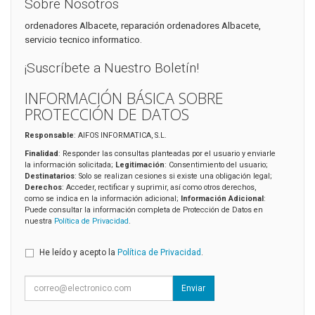
Sobre Nosotros
ordenadores Albacete, reparación ordenadores Albacete,
servicio tecnico informatico.
¡Suscríbete a Nuestro Boletín!
INFORMACIÓN BÁSICA SOBRE
PROTECCIÓN DE DATOS
Responsable
: AIFOS INFORMATICA, S.L.
Finalidad
: Responder las consultas planteadas por el usuario y enviarle
la información solicitada;
Legitimación
: Consentimiento del usuario;
Destinatarios
: Solo se realizan cesiones si existe una obligación legal;
Derechos
: Acceder, rectificar y suprimir, así como otros derechos,
como se indica en la información adicional;
Información Adicional
:
Puede consultar la información completa de Protección de Datos en
nuestra
Política de Privacidad
.
He leído y acepto la
Política de Privacidad
.
Enviar