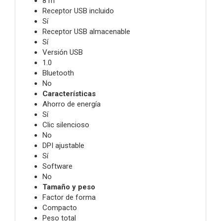
8 m
Receptor USB incluido
Sí
Receptor USB almacenable
Sí
Versión USB
1.0
Bluetooth
No
Características
Ahorro de energía
Sí
Clic silencioso
No
DPI ajustable
Sí
Software
No
Tamaño y peso
Factor de forma
Compacto
Peso total