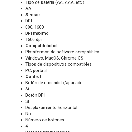
Tipo de batería (AA, AAA, etc.)
AA
Sensor
DPI
800, 1600
DPI máximo
1600 dpi
Compatibilidad
Plataformas de software compatibles
Windows, MacOS, Chrome OS
Tipos de dispositivos compatibles
PC, portátil
Control
Botón de encendido/apagado
Sí
Botón DPI
Sí
Desplazamiento horizontal
No
Número de botones
4