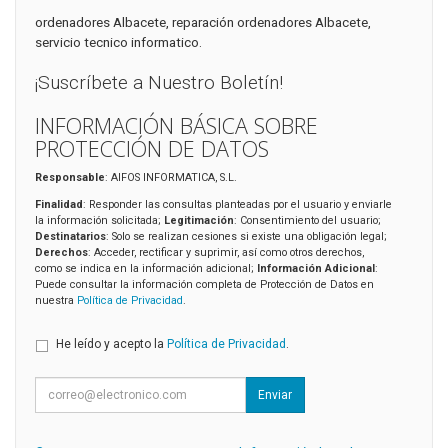
ordenadores Albacete, reparación ordenadores Albacete,
servicio tecnico informatico.
¡Suscríbete a Nuestro Boletín!
INFORMACIÓN BÁSICA SOBRE
PROTECCIÓN DE DATOS
Responsable
: AIFOS INFORMATICA, S.L.
Finalidad
: Responder las consultas planteadas por el usuario y enviarle
la información solicitada;
Legitimación
: Consentimiento del usuario;
Destinatarios
: Solo se realizan cesiones si existe una obligación legal;
Derechos
: Acceder, rectificar y suprimir, así como otros derechos,
como se indica en la información adicional;
Información Adicional
:
Puede consultar la información completa de Protección de Datos en
nuestra
Política de Privacidad
.
He leído y acepto la
Política de Privacidad
.
Enviar