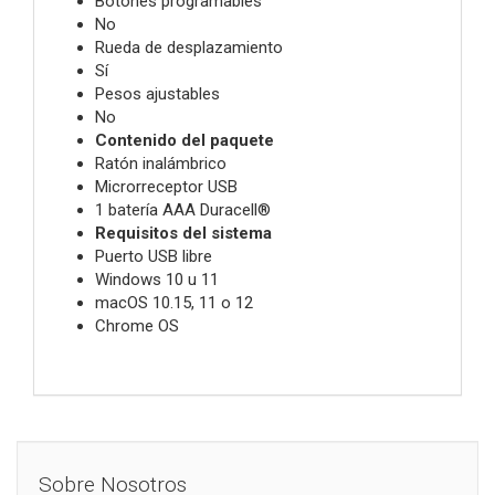
Botones programables
No
Rueda de desplazamiento
Sí
Pesos ajustables
No
Contenido del paquete
Ratón inalámbrico
Microrreceptor USB
1 batería AAA Duracell®
Requisitos del sistema
Puerto USB libre
Windows 10 u 11
macOS 10.15, 11 o 12
Chrome OS
Sobre Nosotros