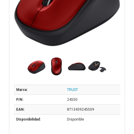
Marca:
TRUST
P/N:
24550
EAN:
8713439245509
Disponibilidad:
Disponible