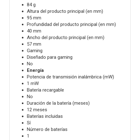
84 g
Altura del producto principal (en mm)
95 mm
Profundidad del producto principal (en mm)
40 mm
Ancho del producto principal (en mm)
57 mm
Gaming
Diseñado para gaming
No
Energía
Potencia de transmisión inalámbrica (mW)
1 mW
Batería recargable
No
Duración de la batería (meses)
12 meses
Baterías incluidas
Sí
Número de baterías
1