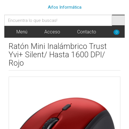
Aifos Informática
Menú
Acceso
Contacto
0
Ratón Mini Inalámbrico Trust
Yvi+ Silent/ Hasta 1600 DPI/
Rojo