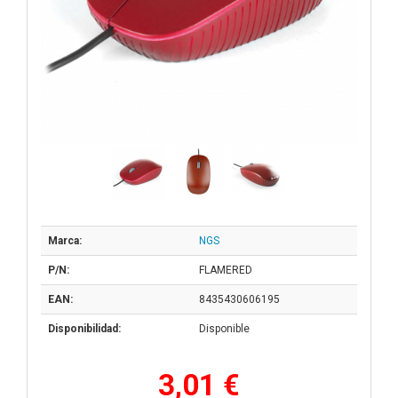
Marca:
NGS
P/N:
FLAMERED
EAN:
8435430606195
Disponibilidad:
Disponible
3,01 €