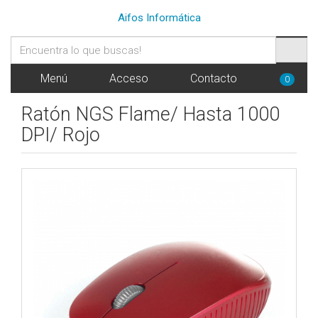
Aifos Informática
Menú
Acceso
Contacto
0
Ratón NGS Flame/ Hasta 1000
DPI/ Rojo