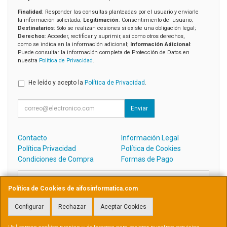
Finalidad
: Responder las consultas planteadas por el usuario y enviarle
la información solicitada;
Legitimación
: Consentimiento del usuario;
Destinatarios
: Solo se realizan cesiones si existe una obligación legal;
Derechos
: Acceder, rectificar y suprimir, así como otros derechos,
como se indica en la información adicional;
Información Adicional
:
Puede consultar la información completa de Protección de Datos en
nuestra
Política de Privacidad
.
He leído y acepto la
Política de Privacidad
.
Enviar
Contacto
Información Legal
Política Privacidad
Política de Cookies
Condiciones de Compra
Formas de Pago
Contacto
Política de Cookies de aifosinformatica.com
admin@aifosinformatica.com
Configurar
Rechazar
Aceptar Cookies