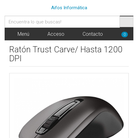
Aifos Informática
Menú
Acceso
Contacto
0
Ratón Trust Carve/ Hasta 1200
DPI