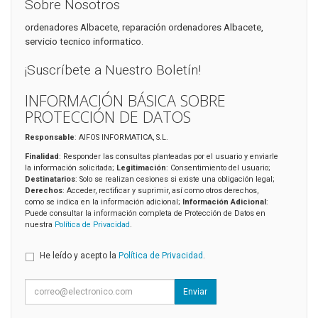
Sobre Nosotros
ordenadores Albacete, reparación ordenadores Albacete,
servicio tecnico informatico.
¡Suscríbete a Nuestro Boletín!
INFORMACIÓN BÁSICA SOBRE
PROTECCIÓN DE DATOS
Responsable
: AIFOS INFORMATICA, S.L.
Finalidad
: Responder las consultas planteadas por el usuario y enviarle
la información solicitada;
Legitimación
: Consentimiento del usuario;
Destinatarios
: Solo se realizan cesiones si existe una obligación legal;
Derechos
: Acceder, rectificar y suprimir, así como otros derechos,
como se indica en la información adicional;
Información Adicional
:
Puede consultar la información completa de Protección de Datos en
nuestra
Política de Privacidad
.
He leído y acepto la
Política de Privacidad
.
Enviar