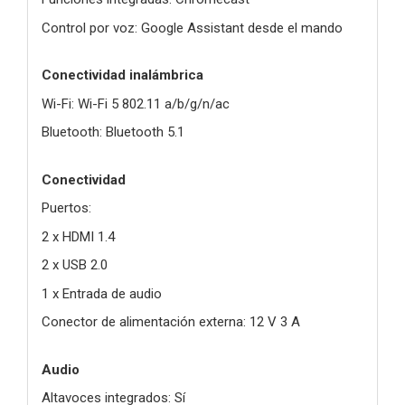
Control por voz: Google Assistant desde el mando
Conectividad inalámbrica
Wi-Fi: Wi-Fi 5 802.11 a/b/g/n/ac
Bluetooth: Bluetooth 5.1
Conectividad
Puertos:
2 x HDMI 1.4
2 x USB 2.0
1 x Entrada de audio
Conector de alimentación externa: 12 V 3 A
Audio
Altavoces integrados: Sí