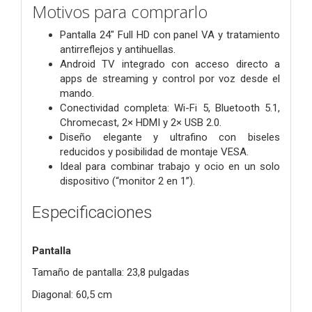
Motivos para comprarlo
Pantalla 24" Full HD con panel VA y tratamiento
antirreflejos y antihuellas.
Android TV integrado con acceso directo a
apps de streaming y control por voz desde el
mando.
Conectividad completa: Wi-Fi 5, Bluetooth 5.1,
Chromecast, 2× HDMI y 2× USB 2.0.
Diseño elegante y ultrafino con biseles
reducidos y posibilidad de montaje VESA.
Ideal para combinar trabajo y ocio en un solo
dispositivo (“monitor 2 en 1”).
Especificaciones
Pantalla
Tamaño de pantalla: 23,8 pulgadas
Diagonal: 60,5 cm