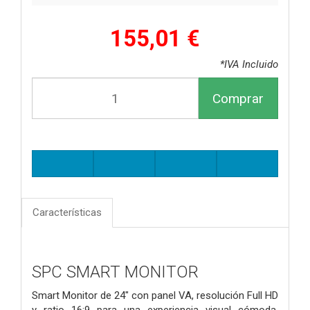
155,01 €
*IVA Incluido
Comprar
Características
SPC SMART MONITOR
Smart Monitor de 24" con panel VA, resolución Full HD
y ratio 16:9 para una experiencia visual cómoda.