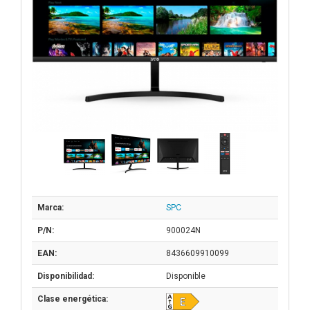
Marca:
SPC
P/N:
900024N
EAN:
8436609910099
Disponibilidad:
Disponible
Clase energética: