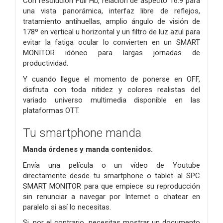
Con resolución Full HD, relación de aspecto 16:9 para
una vista panorámica, interfaz libre de reflejos,
tratamiento antihuellas, amplio ángulo de visión de
178º en vertical u horizontal y un filtro de luz azul para
evitar la fatiga ocular lo convierten en un SMART
MONITOR idóneo para largas jornadas de
productividad.
Y cuando llegue el momento de ponerse en OFF,
disfruta con toda nitidez y colores realistas del
variado universo multimedia disponible en las
plataformas OTT.
Tu smartphone manda
Manda órdenes y manda contenidos.
Envía una película o un vídeo de Youtube
directamente desde tu smartphone o tablet al SPC
SMART MONITOR para que empiece su reproducción
sin renunciar a navegar por Internet o chatear en
paralelo si así lo necesitas.
Si, por el contrario, necesitas mostrar un documento