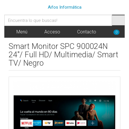
Aifos Informática
Menú
Acceso
Contacto
0
Smart Monitor SPC 900024N
24"/ Full HD/ Multimedia/ Smart
TV/ Negro