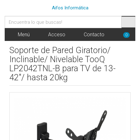
Aifos Informática
Menú
Acceso
Contacto
0
Soporte de Pared Giratorio/
Inclinable/ Nivelable TooQ
LP2042TNL-B para TV de 13-
42"/ hasta 20kg