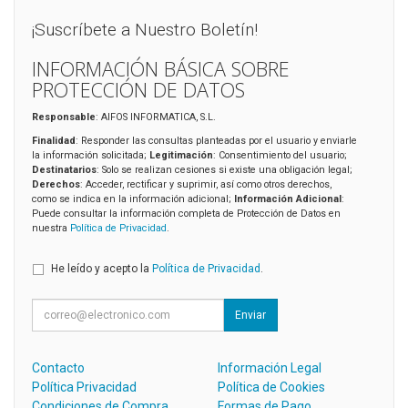
¡Suscríbete a Nuestro Boletín!
INFORMACIÓN BÁSICA SOBRE
PROTECCIÓN DE DATOS
Responsable
: AIFOS INFORMATICA, S.L.
Finalidad
: Responder las consultas planteadas por el usuario y enviarle
la información solicitada;
Legitimación
: Consentimiento del usuario;
Destinatarios
: Solo se realizan cesiones si existe una obligación legal;
Derechos
: Acceder, rectificar y suprimir, así como otros derechos,
como se indica en la información adicional;
Información Adicional
:
Puede consultar la información completa de Protección de Datos en
nuestra
Política de Privacidad
.
He leído y acepto la
Política de Privacidad
.
Enviar
Contacto
Información Legal
Política Privacidad
Política de Cookies
Condiciones de Compra
Formas de Pago