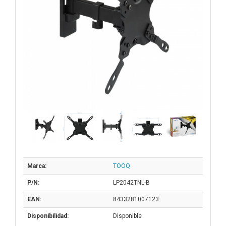
Marca:
TOOQ
P/N:
LP2042TNL-B
EAN:
8433281007123
Disponibilidad:
Disponible