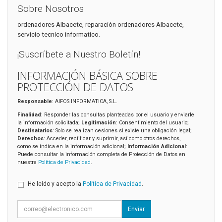
Sobre Nosotros
ordenadores Albacete, reparación ordenadores Albacete,
servicio tecnico informatico.
¡Suscríbete a Nuestro Boletín!
INFORMACIÓN BÁSICA SOBRE
PROTECCIÓN DE DATOS
Responsable
: AIFOS INFORMATICA, S.L.
Finalidad
: Responder las consultas planteadas por el usuario y enviarle
la información solicitada;
Legitimación
: Consentimiento del usuario;
Destinatarios
: Solo se realizan cesiones si existe una obligación legal;
Derechos
: Acceder, rectificar y suprimir, así como otros derechos,
como se indica en la información adicional;
Información Adicional
:
Puede consultar la información completa de Protección de Datos en
nuestra
Política de Privacidad
.
He leído y acepto la
Política de Privacidad
.
Enviar