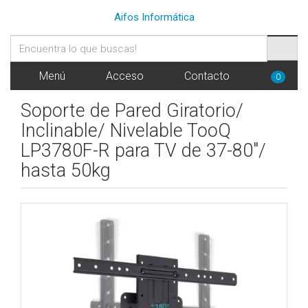
Aifos Informática
Menú
Acceso
Contacto
0
Soporte de Pared Giratorio/
Inclinable/ Nivelable TooQ
LP3780F-R para TV de 37-80"/
hasta 50kg