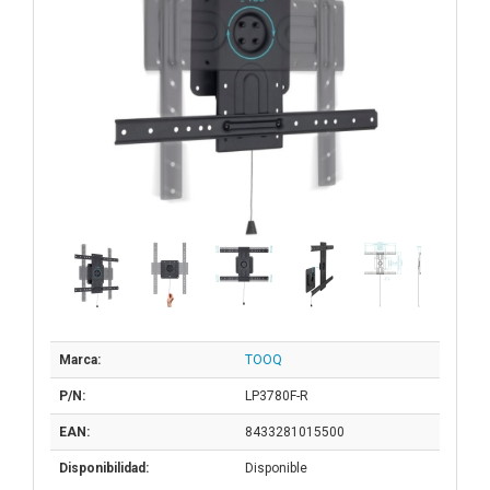
Marca:
TOOQ
P/N:
LP3780F-R
EAN:
8433281015500
Disponibilidad:
Disponible