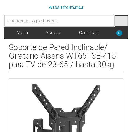
Aifos Informática
Menú
Acceso
Contacto
0
Soporte de Pared Inclinable/
Giratorio Aisens WT65TSE-415
para TV de 23-65"/ hasta 30kg