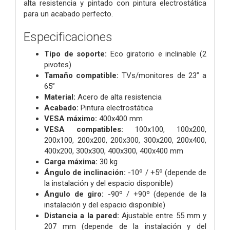
alta resistencia y pintado con pintura electrostática
para un acabado perfecto.
Especificaciones
Tipo de soporte:
Eco giratorio e inclinable (2
pivotes)
Tamaño compatible:
TVs/monitores de 23” a
65”
Material:
Acero de alta resistencia
Acabado:
Pintura electrostática
VESA máximo:
400x400 mm
VESA compatibles:
100x100, 100x200,
200x100, 200x200, 200x300, 300x200, 200x400,
400x200, 300x300, 400x300, 400x400 mm
Carga máxima:
30 kg
Ángulo de inclinación:
-10º / +5º (depende de
la instalación y del espacio disponible)
Ángulo de giro:
-90º / +90º (depende de la
instalación y del espacio disponible)
Distancia a la pared:
Ajustable entre 55 mm y
207 mm (depende de la instalación y del