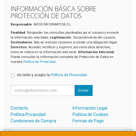
INFORMACIÓN BÁSICA SOBRE
PROTECCIÓN DE DATOS
Responsable
: AIFOS INFORMATICA, S.L.
Finalidad
: Responder las consultas planteadas por el usuario y enviarle
la información solicitada;
Legitimación
: Consentimiento del usuario;
Destinatarios
: Solo se realizan cesiones si existe una obligación legal;
Derechos
: Acceder, rectificar y suprimir, así como otros derechos,
como se indica en la información adicional;
Información Adicional
:
Puede consultar la información completa de Protección de Datos en
nuestra
Política de Privacidad
.
He leído y acepto la
Política de Privacidad
.
Enviar
Contacto
Información Legal
Política Privacidad
Política de Cookies
Condiciones de Compra
Formas de Pago
Contacto