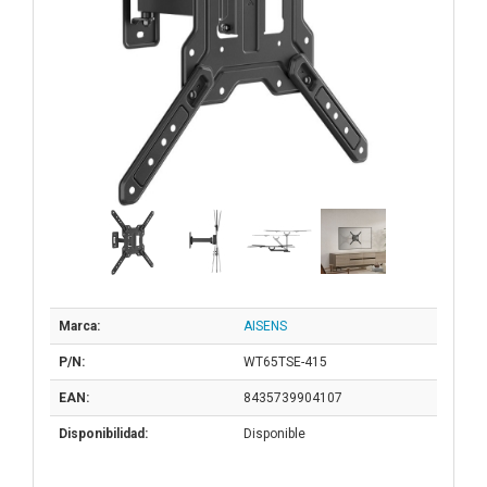
Marca:
AISENS
P/N:
WT65TSE-415
EAN:
8435739904107
Disponibilidad:
Disponible