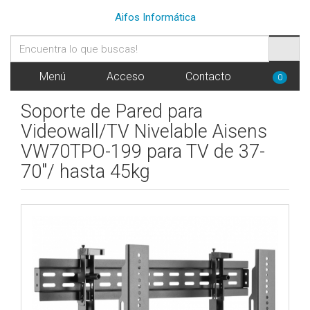
Aifos Informática
Menú
Acceso
Contacto
0
Soporte de Pared para
Videowall/TV Nivelable Aisens
VW70TPO-199 para TV de 37-
70"/ hasta 45kg