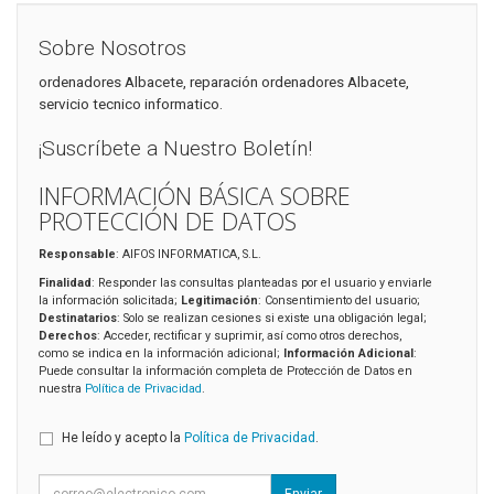
Sobre Nosotros
ordenadores Albacete, reparación ordenadores Albacete,
servicio tecnico informatico.
¡Suscríbete a Nuestro Boletín!
INFORMACIÓN BÁSICA SOBRE
PROTECCIÓN DE DATOS
Responsable
: AIFOS INFORMATICA, S.L.
Finalidad
: Responder las consultas planteadas por el usuario y enviarle
la información solicitada;
Legitimación
: Consentimiento del usuario;
Destinatarios
: Solo se realizan cesiones si existe una obligación legal;
Derechos
: Acceder, rectificar y suprimir, así como otros derechos,
como se indica en la información adicional;
Información Adicional
:
Puede consultar la información completa de Protección de Datos en
nuestra
Política de Privacidad
.
He leído y acepto la
Política de Privacidad
.
Enviar