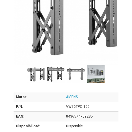
Marca:
AISENS
P/N:
VW70TPO-199
EAN:
8436574709285
Disponibilidad:
Disponible