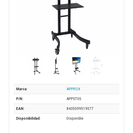
Marca:
APPROX
P/N:
APPST05
EAN:
8435099519577
Disponibilidad:
Disponible