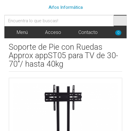
Aifos Informática
Menú
Acceso
Contacto
0
Soporte de Pie con Ruedas
Approx appST05 para TV de 30-
70"/ hasta 40kg