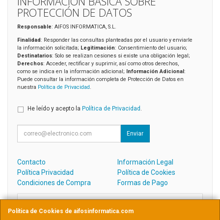
INFORMACIÓN BÁSICA SOBRE
PROTECCIÓN DE DATOS
Responsable
: AIFOS INFORMATICA, S.L.
Finalidad
: Responder las consultas planteadas por el usuario y enviarle
la información solicitada;
Legitimación
: Consentimiento del usuario;
Destinatarios
: Solo se realizan cesiones si existe una obligación legal;
Derechos
: Acceder, rectificar y suprimir, así como otros derechos,
como se indica en la información adicional;
Información Adicional
:
Puede consultar la información completa de Protección de Datos en
nuestra
Política de Privacidad
.
He leído y acepto la
Política de Privacidad
.
Enviar
Contacto
Información Legal
Política Privacidad
Política de Cookies
Condiciones de Compra
Formas de Pago
Contacto
Política de Cookies de aifosinformatica.com