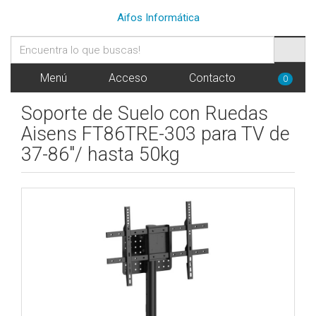
Aifos Informática
Menú
Acceso
Contacto
0
Soporte de Suelo con Ruedas
Aisens FT86TRE-303 para TV de
37-86"/ hasta 50kg