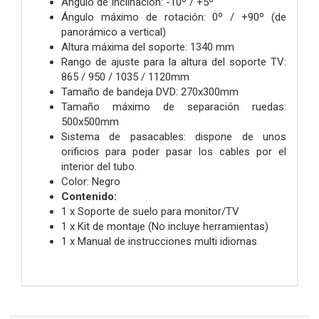
Ángulo de Inclinación: -10º / +5º
Ángulo máximo de rotación: 0º / +90º (de
panorámico a vertical)
Altura máxima del soporte: 1340 mm
Rango de ajuste para la altura del soporte TV:
865 / 950 / 1035 / 1120mm
Tamaño de bandeja DVD: 270x300mm
Tamaño máximo de separación ruedas:
500x500mm
Sistema de pasacables: dispone de unos
orificios para poder pasar los cables por el
interior del tubo.
Color: Negro
Contenido:
1 x Soporte de suelo para monitor/TV
1 x Kit de montaje (No incluye herramientas)
1 x Manual de instrucciones multi idiomas