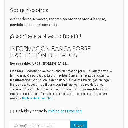
Sobre Nosotros
ordenadores Albacete, reparación ordenadores Albacete,
servicio tecnico informatico.
¡Suscríbete a Nuestro Boletín!
INFORMACIÓN BÁSICA SOBRE
PROTECCIÓN DE DATOS
Responsable
: AIFOS INFORMATICA, S.L.
Finalidad
: Responder las consultas planteadas por el usuario y enviarle
la información solicitada;
Legitimación
: Consentimiento del usuario;
Destinatarios
: Solo se realizan cesiones si existe una obligación legal;
Derechos
: Acceder, rectificar y suprimir, así como otros derechos,
como se indica en la información adicional;
Información Adicional
:
Puede consultar la información completa de Protección de Datos en
nuestra
Política de Privacidad
.
He leído y acepto la
Política de Privacidad
.
Enviar