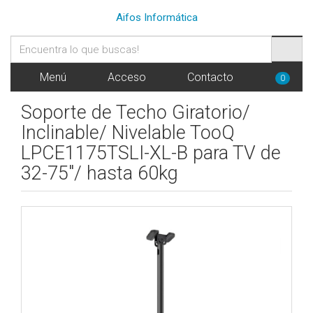
Aifos Informática
Menú
Acceso
Contacto
0
Soporte de Techo Giratorio/
Inclinable/ Nivelable TooQ
LPCE1175TSLI-XL-B para TV de
32-75"/ hasta 60kg