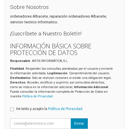
Sobre Nosotros
ordenadores Albacete, reparación ordenadores Albacete,
servicio tecnico informatico.
¡Suscríbete a Nuestro Boletín!
INFORMACIÓN BÁSICA SOBRE
PROTECCIÓN DE DATOS
Responsable
: AIFOS INFORMATICA, S.L.
Finalidad
: Responder las consultas planteadas por el usuario y enviarle
la información solicitada;
Legitimación
: Consentimiento del usuario;
Destinatarios
: Solo se realizan cesiones si existe una obligación legal;
Derechos
: Acceder, rectificar y suprimir, así como otros derechos,
como se indica en la información adicional;
Información Adicional
:
Puede consultar la información completa de Protección de Datos en
nuestra
Política de Privacidad
.
He leído y acepto la
Política de Privacidad
.
Enviar