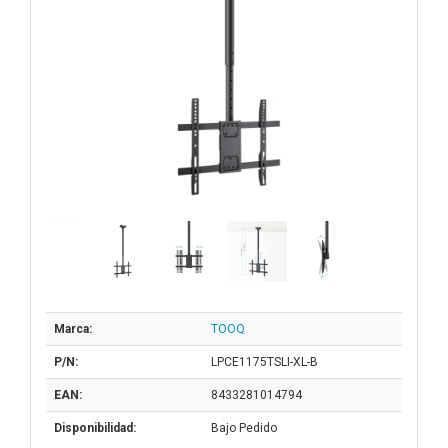
Marca:
TOOQ
P/N:
LPCE1175TSLI-XL-B
EAN:
8433281014794
Disponibilidad:
Bajo Pedido