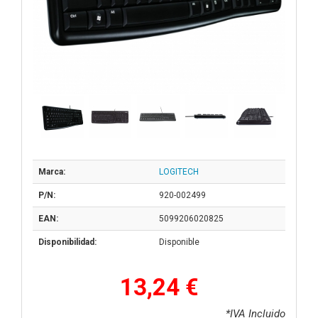
Marca:
LOGITECH
P/N:
920-002499
EAN:
5099206020825
Disponibilidad:
Disponible
13,24 €
*IVA Incluido