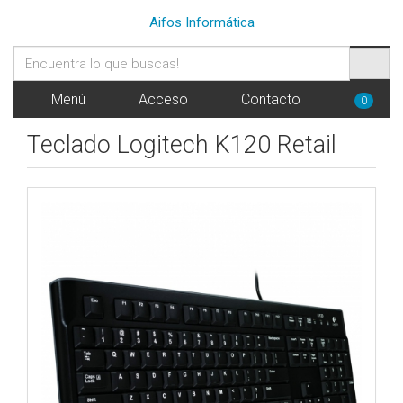
Aifos Informática
Menú
Acceso
Contacto
0
Teclado Logitech K120 Retail