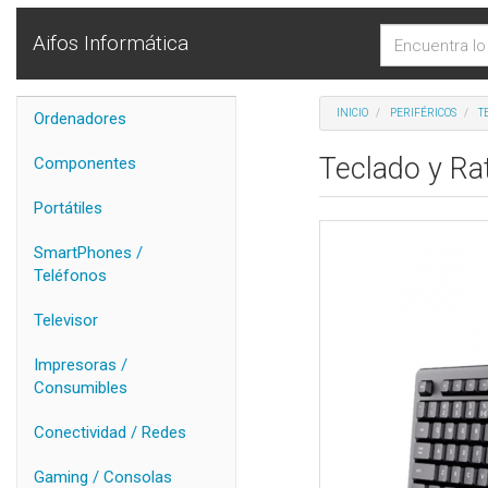
Aifos Informática
INICIO
PERIFÉRICOS
T
Ordenadores
Teclado y Ra
Componentes
Portátiles
SmartPhones /
Teléfonos
Televisor
Impresoras /
Consumibles
Conectividad / Redes
Gaming / Consolas