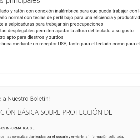
s principales
lado y ratón con conexión inalámbrica para que pueda trabajar co
ño normal con teclas de perfil bajo para una eficiencia y productiv
te a salpicaduras para trabajar sin preocupaciones
tas desplegables permiten ajustar la altura del teclado a su gusto
ro apto para diestros y zurdos
brica mediante un receptor USB, tanto para el teclado como para el
e a Nuestro Boletín!
CIÓN BÁSICA SOBRE PROTECCIÓN DE
IFOS INFORMATICA, S.L.
der las consultas planteadas por el usuario y enviarle la información solicitada;