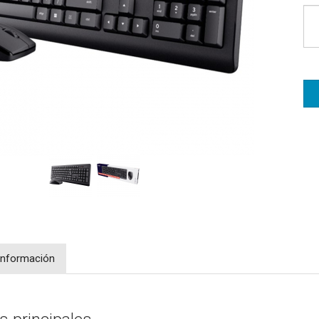
Información