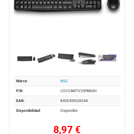
Marca:
NGS
P/N:
COCOAKITV2SPANISH
EAN:
8435430626544
Disponibilidad:
Disponible
8,97 €