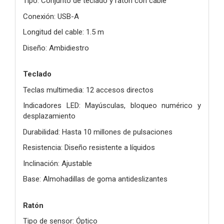
Tipo: Conjunto de teclado y ratón con cable
Conexión: USB-A
Longitud del cable: 1.5 m
Diseño: Ambidiestro
Teclado
Teclas multimedia: 12 accesos directos
Indicadores LED: Mayúsculas, bloqueo numérico y
desplazamiento
Durabilidad: Hasta 10 millones de pulsaciones
Resistencia: Diseño resistente a líquidos
Inclinación: Ajustable
Base: Almohadillas de goma antideslizantes
Ratón
Tipo de sensor: Óptico