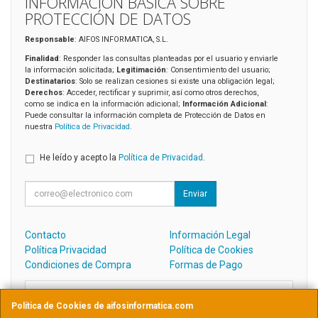
INFORMACIÓN BÁSICA SOBRE
PROTECCIÓN DE DATOS
Responsable
: AIFOS INFORMATICA, S.L.
Finalidad
: Responder las consultas planteadas por el usuario y enviarle
la información solicitada;
Legitimación
: Consentimiento del usuario;
Destinatarios
: Solo se realizan cesiones si existe una obligación legal;
Derechos
: Acceder, rectificar y suprimir, así como otros derechos,
como se indica en la información adicional;
Información Adicional
:
Puede consultar la información completa de Protección de Datos en
nuestra
Política de Privacidad
.
He leído y acepto la
Política de Privacidad
.
Enviar
Contacto
Información Legal
Política Privacidad
Política de Cookies
Condiciones de Compra
Formas de Pago
Contacto
Política de Cookies de aifosinformatica.com