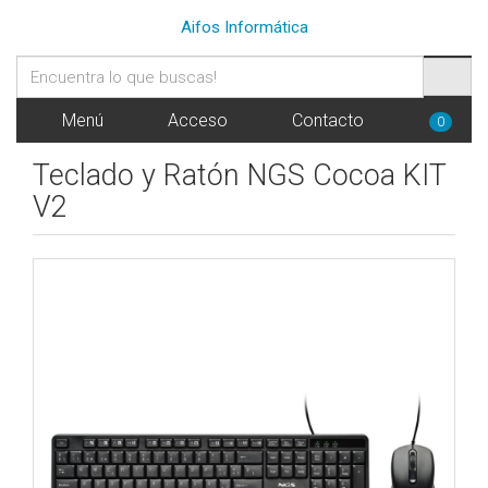
Aifos Informática
Menú
Acceso
Contacto
0
Teclado y Ratón NGS Cocoa KIT
V2