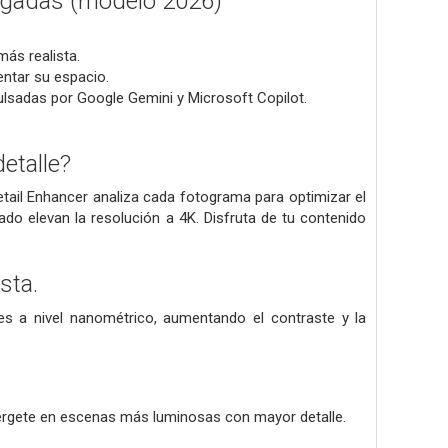
lgadas (modelo 2026)
más realista.
entar su espacio.
lsadas por Google Gemini y Microsoft Copilot.
etalle?
tail Enhancer analiza cada fotograma para optimizar el
lado elevan la resolución a 4K. Disfruta de tu contenido
sta.
lles a nivel nanométrico, aumentando el contraste y la
rgete en escenas más luminosas con mayor detalle.