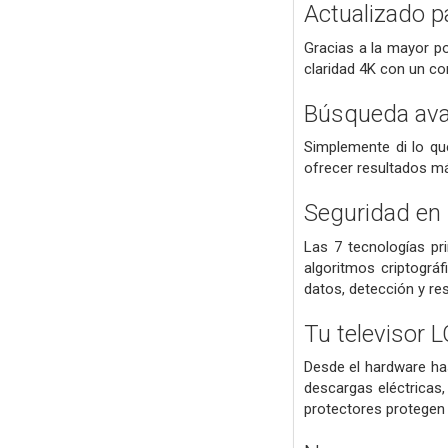
Actualizado p
Gracias a la mayor po
claridad 4K con un co
Búsqueda avan
Simplemente di lo qu
ofrecer resultados má
Seguridad en 
Las 7 tecnologías pr
algoritmos criptográf
datos, detección y re
Tu televisor 
Desde el hardware has
descargas eléctricas,
protectores protegen 