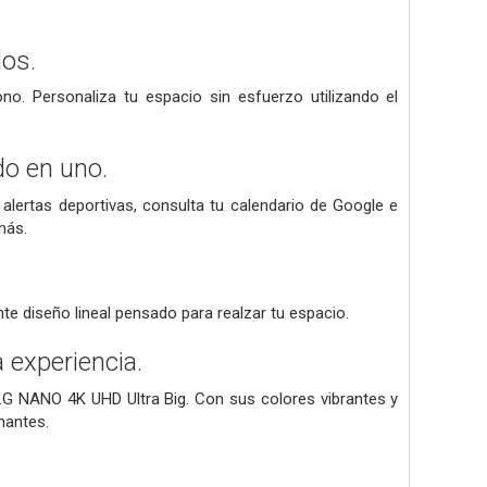
os.
o. Personaliza tu espacio sin esfuerzo utilizando el
do en uno.
alertas deportivas, consulta tu calendario de Google e
más.
e diseño lineal pensado para realzar tu espacio.
 experiencia.
or LG NANO 4K UHD Ultra Big. Con sus colores vibrantes y
nantes.