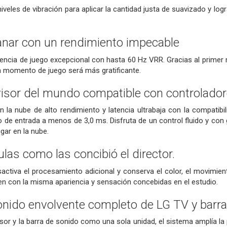
iveles de vibración para aplicar la cantidad justa de suavizado y logr
nar con un rendimiento impecable
iencia de juego excepcional con hasta 60 Hz VRR. Gracias al primer
a momento de juego será más gratificante.
visor del mundo compatible con controladore
 la nube de alto rendimiento y latencia ultrabaja con la compatibil
o de entrada a menos de 3,0 ms. Disfruta de un control fluido y con
ugar en la nube.
ulas como las concibió el director.
ctiva el procesamiento adicional y conserva el color, el movimiento
en con la misma apariencia y sensación concebidas en el estudio.
nido envolvente completo de LG TV y barra
visor y la barra de sonido como una sola unidad, el sistema amplía la