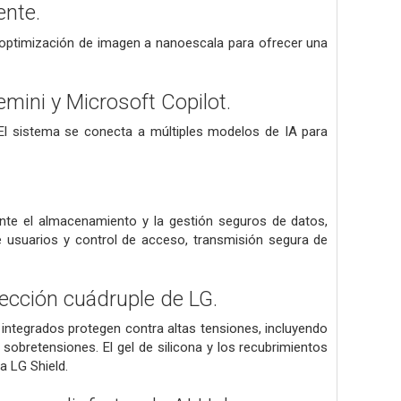
ente.
a optimización de imagen a nanoescala para ofrecer una
ini y Microsoft Copilot.
El sistema se conecta a múltiples modelos de IA para
ante el almacenamiento y la gestión seguros de datos,
de usuarios y control de acceso, transmisión segura de
tección cuádruple de LG.
integrados protegen contra altas tensiones, incluyendo
obretensiones. El gel de silicona y los recubrimientos
a LG Shield.