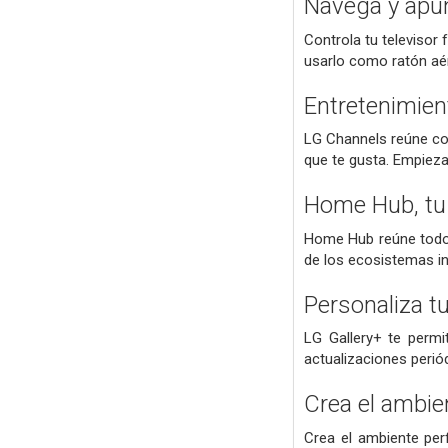
Navega y apun
Controla tu televisor
usarlo como ratón aér
Entretenimient
LG Channels reúne con
que te gusta. Empieza 
Home Hub, tu p
Home Hub reúne todos 
de los ecosistemas in
Personaliza t
LG Gallery+ te permi
actualizaciones periód
Crea el ambi
Crea el ambiente pe