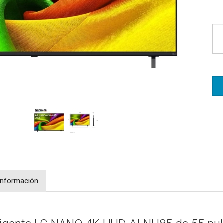
Información