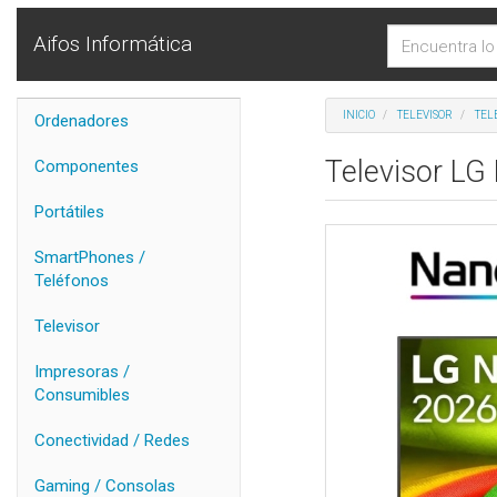
Aifos Informática
INICIO
TELEVISOR
TEL
Ordenadores
Televisor LG
Componentes
Portátiles
SmartPhones /
Teléfonos
Televisor
Impresoras /
Consumibles
Conectividad / Redes
Gaming / Consolas