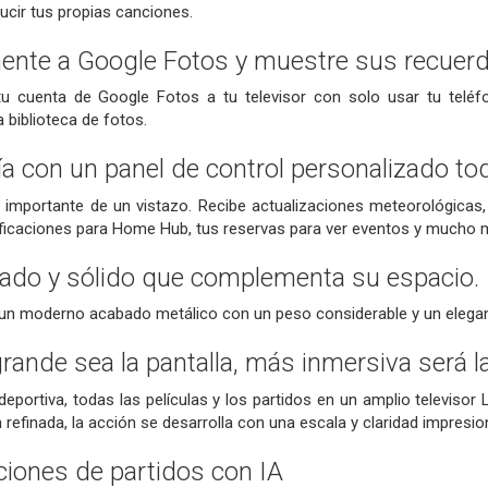
ucir tus propias canciones.
ente a Google Fotos y muestre sus recuerd
u cuenta de Google Fotos a tu televisor con solo usar tu teléfon
 biblioteca de fotos.
ía con un panel de control personalizado to
importante de un vistazo. Recibe actualizaciones meteorológicas, 
ificaciones para Home Hub, tus reservas para ver eventos y mucho 
ado y sólido que complementa su espacio.
 un moderno acabado metálico con un peso considerable y un elegant
ande sea la pantalla, más inmersiva será la
 deportiva, todas las películas y los partidos en un amplio televis
 refinada, la acción se desarrolla con una escala y claridad impresio
ciones de partidos con IA