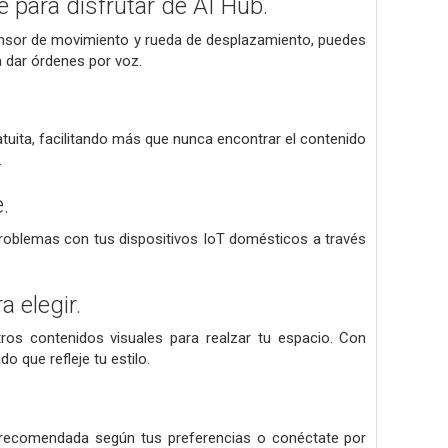
 para disfrutar de AI Hub.
sensor de movimiento y rueda de desplazamiento, puedes
a dar órdenes por voz.
tuita, facilitando más que nunca encontrar el contenido
.
.
problemas con tus dispositivos IoT domésticos a través
 elegir.
ros contenidos visuales para realzar tu espacio. Con
o que refleje tu estilo.
 recomendada según tus preferencias o conéctate por