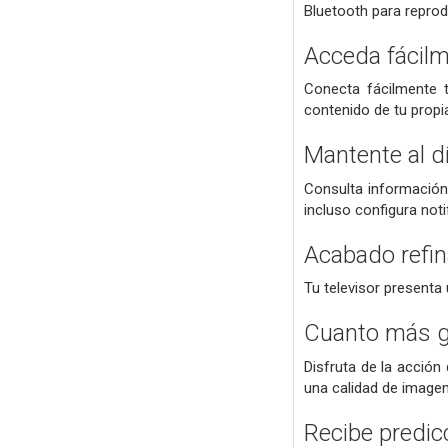
Bluetooth para reprod
Acceda fácilm
Conecta fácilmente t
contenido de tu propia
Mantente al d
Consulta información 
incluso configura not
Acabado refin
Tu televisor presenta
Cuanto más gr
Disfruta de la acción
una calidad de imagen
Recibe predic