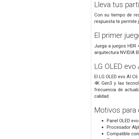
Lleva tus part
Con su tiempo de res
respuesta te permite 
El primer ju
Juega a juegos HDR 4
arquitectura NVIDIA B
LG OLED evo
El LG OLED evo AI C6 
4K Gen3 y las tecnol
frecuencia de actual
calidad.
Motivos para
Panel OLED evo
Procesador Alph
Compatible con