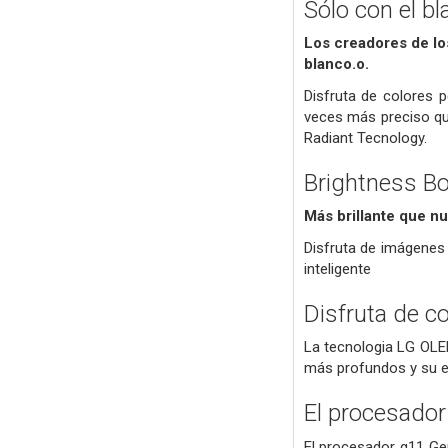
Sólo con el bl
Los creadores de lo
blanco.o.
Disfruta de colores p
veces más preciso que
Radiant Tecnology.
Brightness Bo
Más brillante que nu
Disfruta de imágenes
inteligente
Disfruta de c
La tecnologia LG OLED
más profundos y su ex
El procesador
El procesador α11 Gen