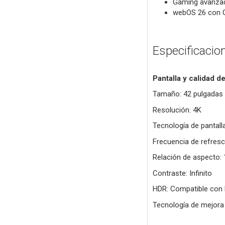
Gaming avanzad
webOS 26 con Go
Especificacio
Pantalla y calidad d
Tamaño: 42 pulgadas
Resolución: 4K
Tecnología de pantal
Frecuencia de refres
Relación de aspecto: 
Contraste: Infinito
HDR: Compatible con 
Tecnología de mejora