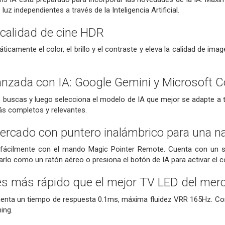
uz independientes a través de la Inteligencia Artificial.
a calidad de cine HDR
ticamente el color, el brillo y el contraste y eleva la calidad de im
zada con IA: Google Gemini y Microsoft Co
 buscas y luego selecciona el modelo de IA que mejor se adapte a t
ás completos y relevantes.
mercado con puntero inalámbrico para una n
r fácilmente con el mando Magic Pointer Remote. Cuenta con un 
arlo como un ratón aéreo o presiona el botón de IA para activar el c
es más rápido que el mejor TV LED del mer
nta un tiempo de respuesta 0.1ms, máxima fluidez VRR 165Hz. Com
ing.