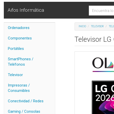
Aifos Informática
INICIO
TELEVISOR
TEL
Ordenadores
Televisor LG
Componentes
Portátiles
SmartPhones /
Teléfonos
Televisor
Impresoras /
Consumibles
Conectividad / Redes
Gaming / Consolas