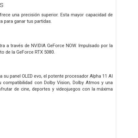
ms
rece una precisión superior. Esta mayor capacidad de
a para ganar tus partidas.
xtra a través de NVIDIA GeForce NOW. Impulsado por la
nto de la GeForce RTX 5080.
a su panel OLED evo, el potente procesador Alpha 11 AI
Su compatibilidad con Dolby Vision, Dolby Atmos y una
sfrutar de cine, deportes y videojuegos con la máxima