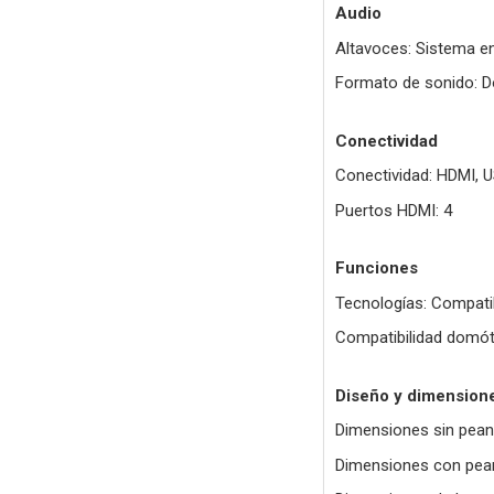
Audio
Altavoces: Sistema e
Formato de sonido: 
Conectividad
Conectividad: HDMI, U
Puertos HDMI: 4
Funciones
Tecnologías: Compat
Compatibilidad domóti
Diseño y dimension
Dimensiones sin pean
Dimensiones con pea