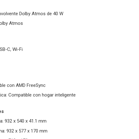
nvolvente Dolby Atmos de 40 W
Dolby Atmos
SB-C, Wi-Fi
ible con AMD FreeSync
ca: Compatible con hogar inteligente
es
a: 932 x 540 x 41.1 mm
na: 932 x 577 x 170 mm