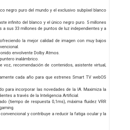
co negro puro del mundo y el exclusivo subpíxel blanco
te infinito del blanco y el único negro puro. 5 millones
 a sus 33 millones de puntos de luz independientes y a
, ofreciendo la mejor calidad de imagen con muy bajos
vencional.
sonido envolvente Dolby Atmos.
puntero inalámbrico.
 voz, recomendación de contenidos, asistente virtual,
tamente cada año para que estrenes Smart TV webOS
o para incorporar las novedades de la IA. Maximiza la
tes a través de la Inteligencia Artificial.
ado (tiempo de respuesta 0,1ms), máxima fluidez VRR
gaming.
nvencional y contribuye a reducir la fatiga ocular y la