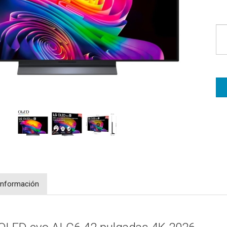
Información