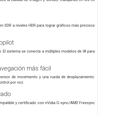
agen SDR a niveles HDR para lograr gráficos más precisos
pilot
i. El sistema se conecta a múltiples modelos de IA para
avegación más fácil
sensor de movimiento y una rueda de desplazamiento.
ontrol por voz.
cado
patible y certificado con nVidia G-sync/AMD Freesync