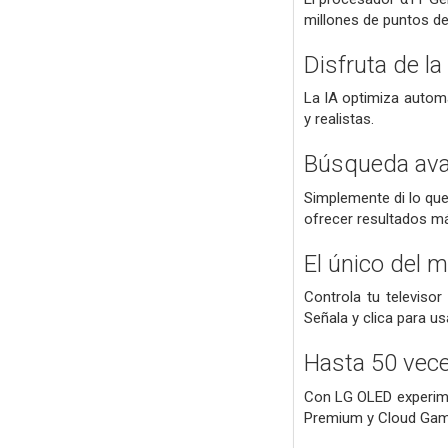
millones de puntos de l
Disfruta de l
La IA optimiza automá
y realistas.
Búsqueda avan
Simplemente di lo que
ofrecer resultados m
El único del 
Controla tu televiso
Señala y clica para us
Hasta 50 vec
Con LG OLED experime
Premium y Cloud Gam