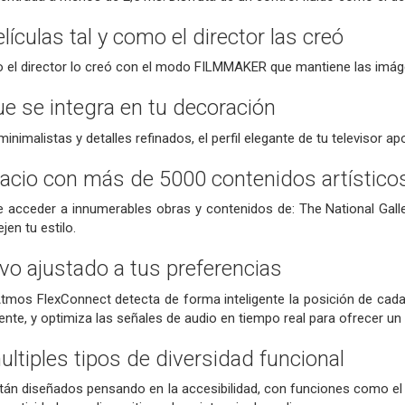
elículas tal y como el director las creó
mo el director lo creó con el modo FILMMAKER que mantiene las imáge
ue se integra en tu decoración
inimalistas y detalles refinados, el perfil elegante de tu televisor ap
acio con más de 5000 contenidos artístico
te acceder a innumerables obras y contenidos de: The National Ga
jen tu estilo.
vo ajustado a tus preferencias
tmos FlexConnect detecta de forma inteligente la posición de cada
nte, y optimiza las señales de audio en tiempo real para ofrecer un 
ltiples tipos de diversidad funcional
tán diseñados pensando en la accesibilidad, con funciones como el F