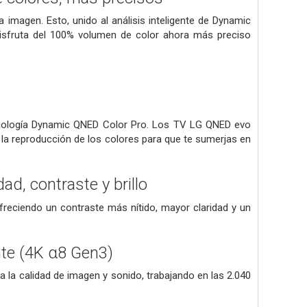
a imagen. Esto, unido al análisis inteligente de Dynamic
isfruta del 100% volumen de color ahora más preciso
ecnología Dynamic QNED Color Pro. Los TV LG QNED evo
 la reproducción de los colores para que te sumerjas en
d, contraste y brillo
freciendo un contraste más nítido, mayor claridad y un
nte (4K α8 Gen3)
 la calidad de imagen y sonido, trabajando en las 2.040