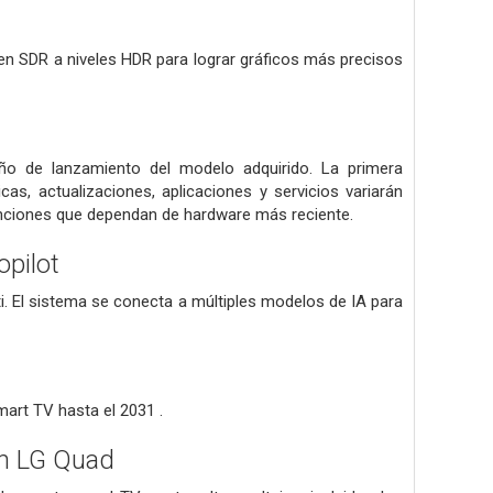
agen SDR a niveles HDR para lograr gráficos más precisos
ño de lanzamiento del modelo adquirido. La primera
cas, actualizaciones, aplicaciones y servicios variarán
funciones que dependan de hardware más reciente.
pilot
i. El sistema se conecta a múltiples modelos de IA para
art TV hasta el 2031 .
ón LG Quad