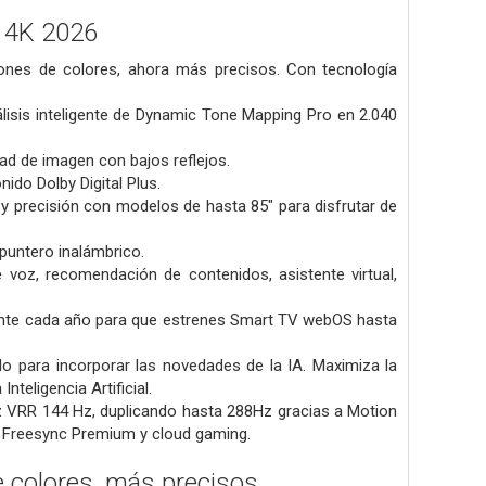
 4K 2026
lones de colores, ahora más precisos. Con tecnología
nálisis inteligente de Dynamic Tone Mapping Pro en 2.040
dad de imagen con bajos reflejos.
nido Dolby Digital Plus.
y precisión con modelos de hasta 85" para disfrutar de
puntero inalámbrico.
 voz, recomendación de contenidos, asistente virtual,
ente cada año para que estrenes Smart TV webOS hasta
o para incorporar las novedades de la IA. Maximiza la
teligencia Artificial.
ez VRR 144 Hz, duplicando hasta 288Hz gracias a Motion
AMD Freesync Premium y cloud gaming.
e colores, más precisos