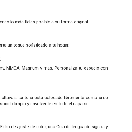
nes lo más fieles posible a su forma original.
orta un toque sofisticado a tu hogar.
s
llery, MMCA, Magnum y más. Personaliza tu espacio con
 altavoz, tanto si está colocado libremente como si se
sonido limpio y envolvente en todo el espacio.
iltro de ajuste de color, una Guía de lengua de signos y