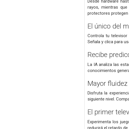
Desde hardware hasta
rayos, mientras que
protectores protegen 
El único del 
Controla tu televiso
Señala y clica para us
Recibe predic
La IA analiza las est
conocimientos genera
Mayor fluidez
Disfruta la experien
siguiente nivel. Comp
El primer tel
Experimenta los jueg
reducirá el retardo d