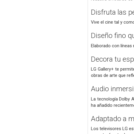
Disfruta las p
Vive el cine tal y co
Diseño fino q
Elaborado con líneas m
Decora tu esp
LG Gallery+ te permi
obras de arte que refle
Audio inmersi
La tecnología Dolby A
ha añadido recienteme
Adaptado a mu
Los televisores LG es