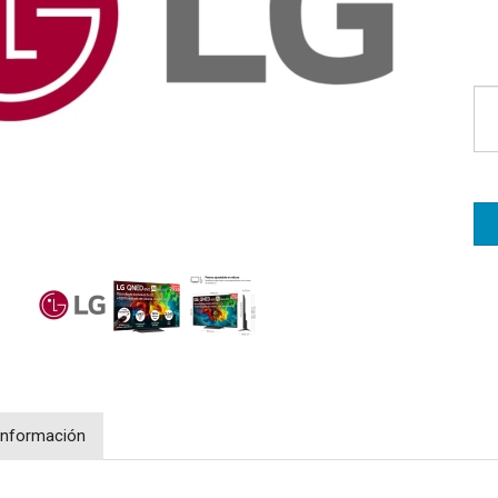
Información