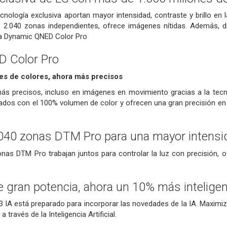
cnología exclusiva aportan mayor intensidad, contraste y brillo en l
2.040 zonas independientes, ofrece imágenes nítidas. Además, d
gía Dynamic QNED Color Pro
 Color Pro
es de colores, ahora más precisos
más precisos, incluso en imágenes en movimiento gracias a la t
cados con el 100% volumen de color y ofrecen una gran precisión en
040 zonas DTM Pro para una mayor intensida
nas DTM Pro trabajan juntos para controlar la luz con precisión, o
 gran potencia, ahora un 10% más intelige
 IA está preparado para incorporar las novedades de la IA. Maximiza
través de la Inteligencia Artificial.