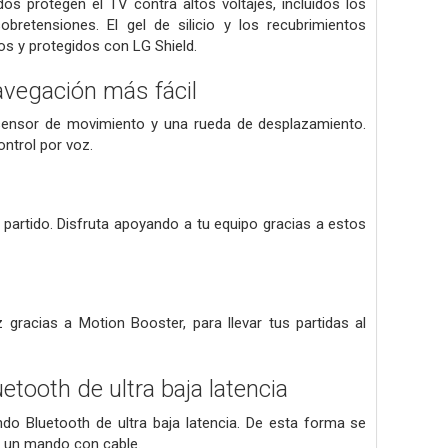
s protegen el TV contra altos voltajes, incluidos los
retensiones. El gel de silicio y los recubrimientos
s y protegidos con LG Shield.
avegación más fácil
sensor de movimiento y una rueda de desplazamiento.
ontrol por voz.
l partido. Disfruta apoyando a tu equipo gracias a estos
gracias a Motion Booster, para llevar tus partidas al
tooth de ultra baja latencia
ndo Bluetooth de ultra baja latencia. De esta forma se
de un mando con cable.