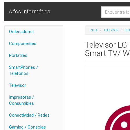
Aifos Informática
INICIO
TELEVISOR
TEL
Ordenadores
Televisor L
Componentes
Smart TV/ Wi
Portátiles
SmartPhones /
Teléfonos
Televisor
Impresoras /
Consumibles
Conectividad / Redes
Gaming / Consolas