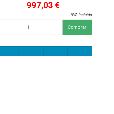
997,03 €
*IVA Incluido
Comprar