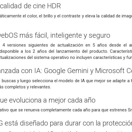
a calidad de cine HDR
ticamente el color, el brillo y el contraste y eleva la calidad de im
ebOS más fácil, inteligente y seguro
 4 versiones siguientes de actualización en 5 años desde el a
disponible a los 2 años del lanzamiento del producto. Característi
ualizaciones del sistema operativo no incluyen características y 
zada con IA: Google Gemini y Microsoft Co
 buscas y luego selecciona el modelo de IA que mejor se adapte a t
ás completos y relevantes.
ue evoluciona a mejor cada año
rativo que se renueva completamente cada año para que estrenes Sm
LG está diseñado para durar con la protecci