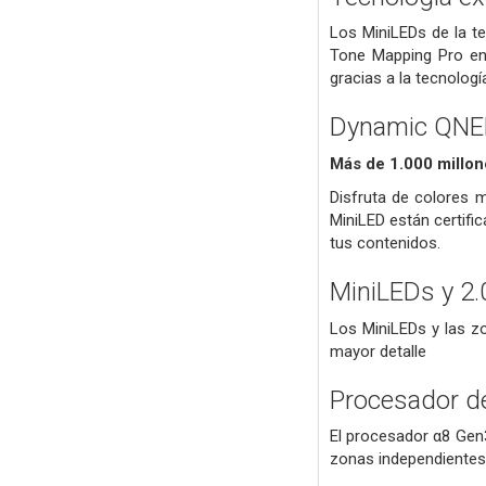
Los MiniLEDs de la te
Tone Mapping Pro en 
gracias a la tecnolo
Dynamic QNED
Más de 1.000 millon
Disfruta de colores 
MiniLED están certifi
tus contenidos.
MiniLEDs y 2.
Los MiniLEDs y las zo
mayor detalle
Procesador de
El procesador α8 Gen3
zonas independientes a 